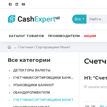
Все
КАТАЛОГ ТОВАРОВ
ПРОИЗВОДИТЕЛИ
АКЦИИ
Счетчики / Сортировщики Монет
Все категории
Счетч
ДЕТЕКТОРЫ ВАЛЮТЫ
H1: "Сче
СЧЕТЧИКИ/СОРТИРОВЩИКИ БАНКНОТ
УПАКОВЩИКИ БАНКНОТ
В нашем ас
сортировщик
ОБАНДЕРОЛИВАТЕЛИ
сферы развл
СЧЕТЧИКИ/СОРТИРОВЩИКИ МОНЕТ