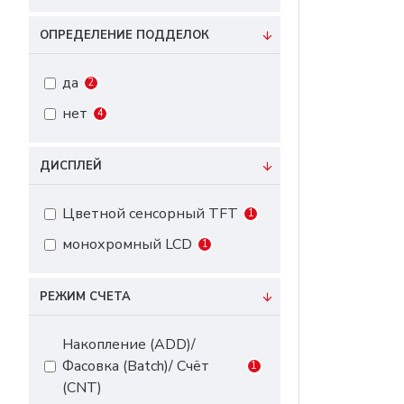
ОПРЕДЕЛЕНИЕ ПОДДЕЛОК
да
2
нет
4
ДИСПЛЕЙ
Цветной сенсорный TFT
1
монохромный LCD
1
РЕЖИМ СЧЕТА
Накопление (ADD)/
Фасовка (Batch)/ Счёт
1
(CNT)