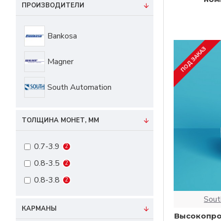
ПРОИЗВОДИТЕЛИ
Bankosa
ПОД ЗАКАЗ
Magner
South Automation
ТОЛЩИНА МОНЕТ, ММ
0.7-3.9
2
0.8-3.5
2
0.8-3.8
2
Sout
КАРМАНЫ
Высокопро