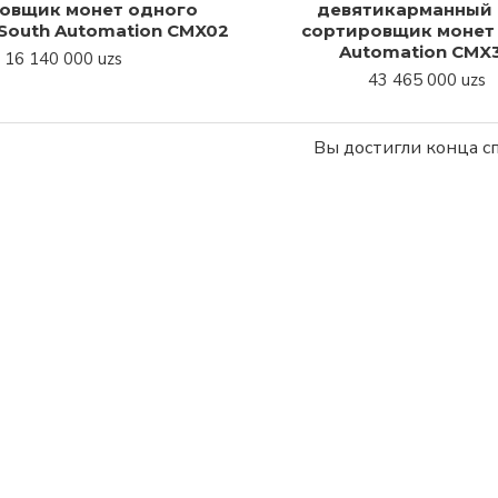
овщик монет одного
девятикарманный (
South Automation CMX02
сортировщик монет 
Automation CMX
16 140 000 uzs
43 465 000 uzs
Вы достигли конца сп