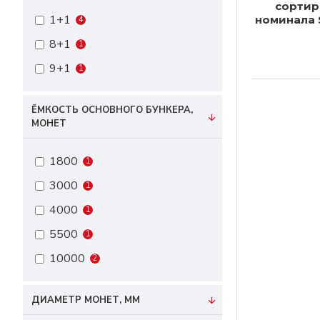
сортир
1+1
номинала 
4
8+1
1
9+1
1
ЁМКОСТЬ ОСНОВНОГО БУНКЕРА,
МОНЕТ
1800
1
3000
1
4000
1
5500
1
10000
2
ДИАМЕТР МОНЕТ, ММ