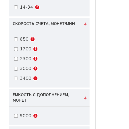
14-34
6
СКОРОСТЬ СЧЕТА, МОНЕТ/МИН
650
1
1700
1
2300
1
3000
1
3400
2
ЁМКОСТЬ С ДОПОЛНЕНИЕМ,
МОНЕТ
9000
2