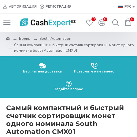
АВТОРИЗАЦИЯ
РЕГИСТРАЦИЯ
РУС
0
0
0
Бренд
South Automation
Самый компактный и быстрый счетчик сортировщик монет одного
номинала South Automation CMX01
Бесплатная доставка
Позвоните нам сейчас
Задайте вопрос
Самый компактный и быстрый
счетчик сортировщик монет
одного номинала South
Automation CMX01