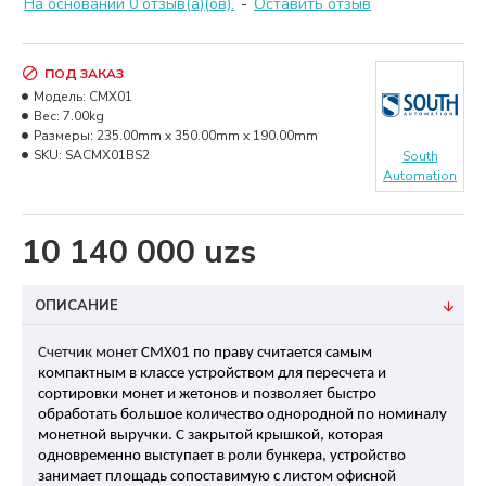
На основании 0 отзыв(а)(ов).
-
Оставить отзыв
ПОД ЗАКАЗ
Модель:
CMX01
Вес:
7.00kg
Размеры:
235.00mm x 350.00mm x 190.00mm
SKU:
SACMX01BS2
South
Automation
10 140 000 uzs
ОПИСАНИЕ
Счетчик монет
CMX01 по праву считается самым
компактным в классе устройством для пересчета и
сортировки монет и жетонов и позволяет быстро
обработать большое количество однородной по номиналу
монетной выручки. С закрытой крышкой, которая
одновременно выступает в роли бункера, устройство
занимает площадь сопоставимую с листом офисной