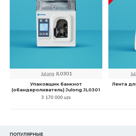
Julong
JL0301
Ju
Упаковщик банкнот
Лента дл
(обандероливатель) Julong JL0301
3 170 000 uzs
ПОПУЛЯРНЫЕ