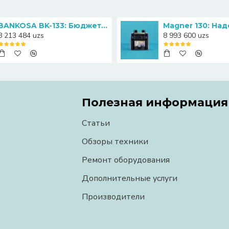
BANKOSA BK-133: Бюджетный счетчик банкнот с функцией определения номиналов
8 213 484 uzs
8 993 600 uzs
Полезная информация
Статьи
Обзоры техники
Ремонт оборудования
Дополнительные услуги
Производители