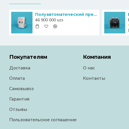
Полуавтоматический пресс-упаковщик банкнот Canny S20
46 900 000 uzs
Покупателям
Компания
Доставка
О нас
Оплата
Контакты
Самовывоз
Гарантия
Отзывы
Пользовательское соглашение