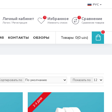
РУС
0
0
Личный кабинет
Избранное
Сравнение
Логин / Регистрация
Изменить список
Сравнение товаров
0
Товары: 0(0 uzs)
ИЯ
КОНТАКТЫ
ОБЗОРЫ
Сортировать по
Показать по
2-3 ДНЯ