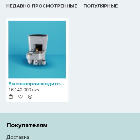
НЕДАВНО ПРОСМОТРЕННЫЕ
ПОПУЛЯРНЫЕ
Высокопроизводительный счетчик сортировщик монет одного номинала South Automation CMX02
16 140 000 uzs
Покупателям
Доставка