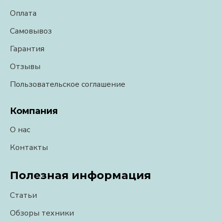
Оплата
Самовывоз
Гарантия
Отзывы
Пользовательское соглашение
Компания
О нас
Контакты
Полезная информация
Статьи
Обзоры техники