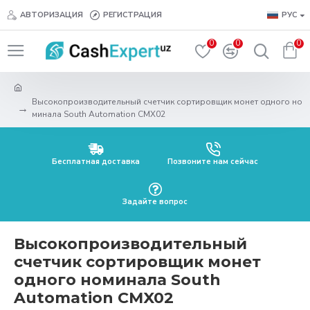
АВТОРИЗАЦИЯ
РЕГИСТРАЦИЯ
РУС
0
0
0
Высокопроизводительный счетчик сортировщик монет одного но
минала South Automation CMX02
Бесплатная доставка
Позвоните нам сейчас
Задайте вопрос
Высокопроизводительный
счетчик сортировщик монет
одного номинала South
Automation CMX02