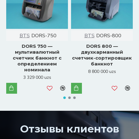
BTS
DORS-750
BTS
DORS-800
DORS 750 —
DORS 800 —
мультивалютный
двухкарманный
счетчик банкнот с
счетчик-сортировщик
определением
банкнот
номинала
8 800 000 uzs
3 329 000 uzs
Отзывы клиентов