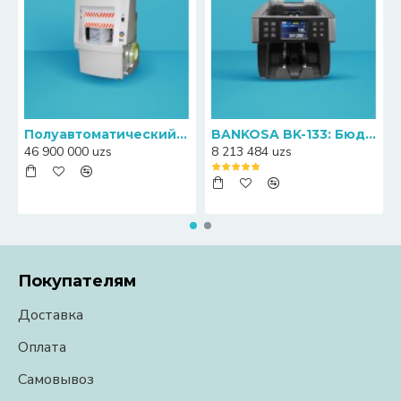
Полуавтоматический пресс-упаковщик банкнот Canny S20
BANKOSA BK-133: Бюджетный счетчик банкнот с функцией определения номиналов
46 900 000 uzs
8 213 484 uzs
Покупателям
Доставка
Оплата
Самовывоз