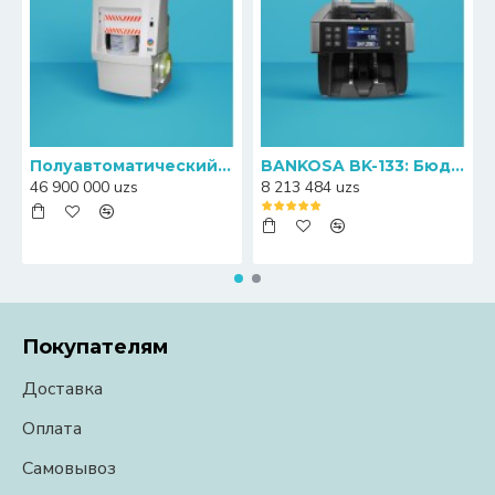
Полуавтоматический пресс-упаковщик банкнот Canny S20
BANKOSA BK-133: Бюджетный счетчик банкнот с функцией определения номиналов
46 900 000 uzs
8 213 484 uzs
Покупателям
Доставка
Оплата
Самовывоз