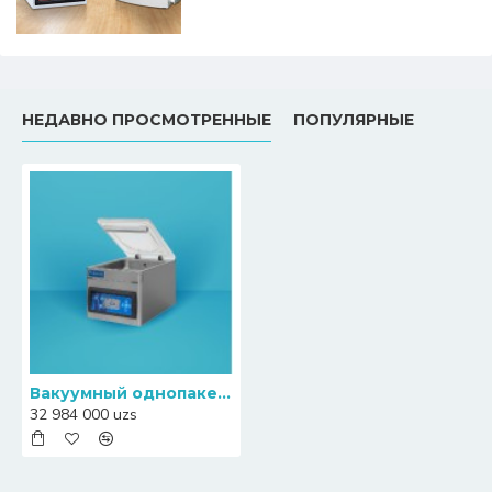
НЕДАВНО ПРОСМОТРЕННЫЕ
ПОПУЛЯРНЫЕ
Вакуумный однопакетный упаковщик купюр и монет Henkovac T3
32 984 000 uzs