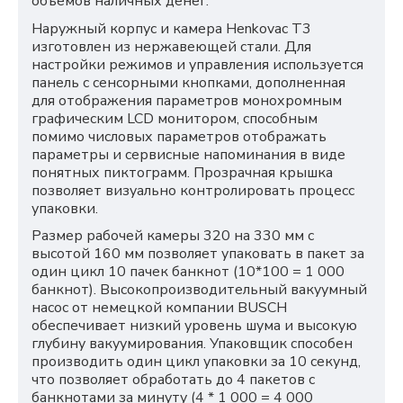
объемов наличных денег.
Наружный корпус и камера Henkovac T3
изготовлен из нержавеющей стали. Для
настройки режимов и управления используется
панель с сенсорными кнопками, дополненная
для отображения параметров монохромным
графическим LCD монитором, способным
помимо числовых параметров отображать
параметры и сервисные напоминания в виде
понятных пиктограмм. Прозрачная крышка
позволяет визуально контролировать процесс
упаковки.
Размер рабочей камеры 320 на 330 мм с
высотой 160 мм позволяет упаковать в пакет за
один цикл 10 пачек банкнот (10*100 = 1 000
банкнот). Высокопроизводительный вакуумный
насос от немецкой компании BUSCH
обеспечивает низкий уровень шума и высокую
глубину вакуумирования. Упаковщик способен
производить один цикл упаковки за 10 секунд,
что позволяет обработать до 4 пакетов с
банкнотами за минуту (4 * 1 000 = 4 000