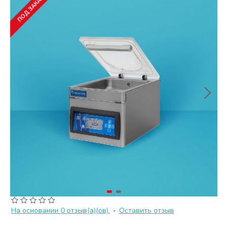
ПОД ЗАКАЗ
На основании 0 отзыв(а)(ов).
-
Оставить отзыв