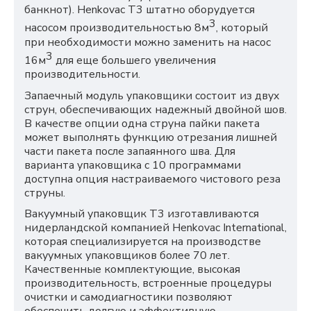
банкнот). Henkovac T3 штатно оборудуется
3
насосом производительностью 8м
, который
при необходимости можно заменить на насос
3
16м
для еще большего увеличения
производительности.
Запаечный модуль упаковщики состоит из двух
струн, обеспечивающих надежный двойной шов.
В качестве опции одна струна пайки пакета
может выполнять функцию отрезания лишней
части пакета после запаянного шва. Для
варианта упаковщика с 10 программами
доступна опция настраиваемого чистового реза
струны.
Вакуумный упаковщик T3 изготавливаются
нидерландской компанией Henkovac International,
которая специализируется на производстве
вакуумных упаковщиков более 70 лет.
Качественные комплектующие, высокая
производительность, встроенные процедуры
очистки и самодиагностики позволяют