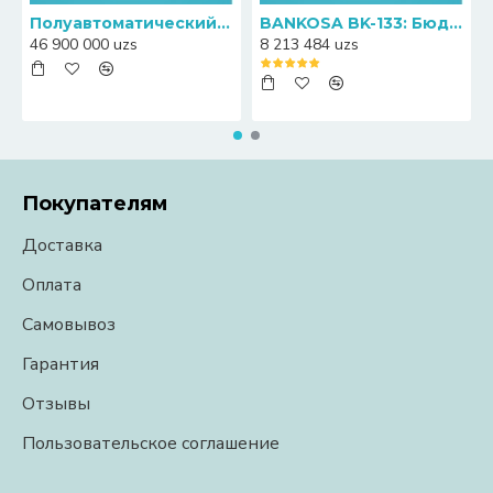
Полуавтоматический пресс-упаковщик банкнот Canny S20
BANKOSA BK-133: Бюджетный счетчик банкнот с функцией определения номиналов
46 900 000 uzs
8 213 484 uzs
Покупателям
Доставка
Оплата
Самовывоз
Гарантия
Отзывы
Пользовательское соглашение