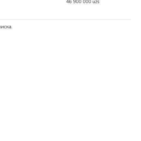
46 900 000 uzs
иска.