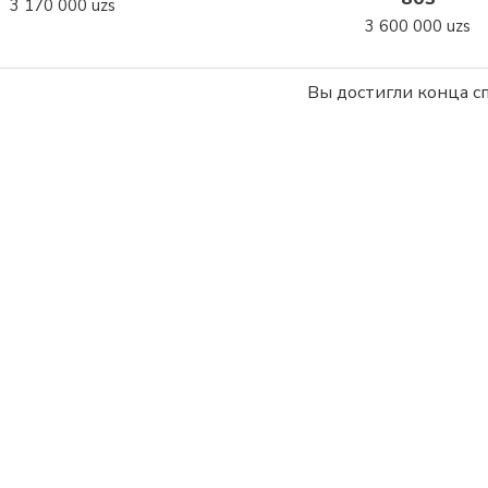
3 170 000 uzs
3 600 000 uzs
Вы достигли конца сп