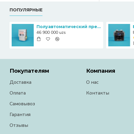
ПОПУЛЯРНЫЕ
Полуавтоматический пресс-упаковщик банкнот Canny S20
46 900 000 uzs
Покупателям
Компания
Доставка
О нас
Оплата
Контакты
Самовывоз
Гарантия
Отзывы