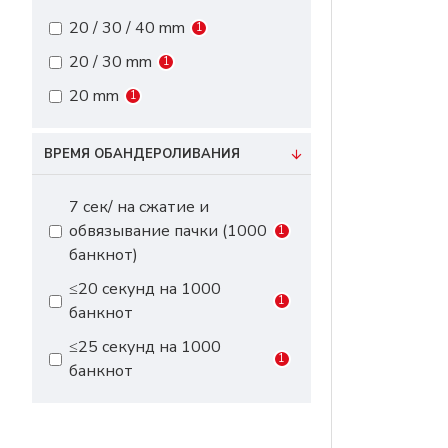
20 / 30 / 40 mm
1
20 / 30 mm
1
20 mm
1
ВРЕМЯ ОБАНДЕРОЛИВАНИЯ
7 сек/ на сжатие и
обвязывание пачки (1000
1
банкнот)
≤20 секунд на 1000
1
банкнот
≤25 секунд на 1000
1
банкнот