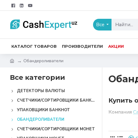
Все
КАТАЛОГ ТОВАРОВ
ПРОИЗВОДИТЕЛИ
АКЦИИ
Обандероливатели
Все категории
Обан
ДЕТЕКТОРЫ ВАЛЮТЫ
Купить 
СЧЕТЧИКИ/СОРТИРОВЩИКИ БАНКНОТ
УПАКОВЩИКИ БАНКНОТ
Компания
Ca
учреждений 
ОБАНДЕРОЛИВАТЕЛИ
обеспечат б
СЧЕТЧИКИ/СОРТИРОВЩИКИ МОНЕТ
инкассатор