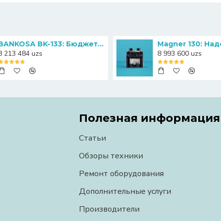
BANKOSA BK-133: Бюджетный счетчик банкнот с функцией определения номиналов
8 213 484 uzs
8 993 600 uzs
Полезная информация
Статьи
Обзоры техники
Ремонт оборудования
Дополнительные услуги
Производители