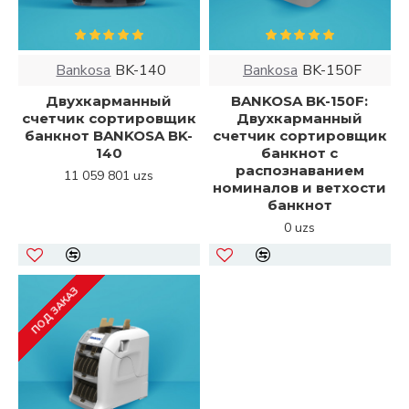
Bankosa
BK-140
Bankosa
BK-150F
Двухкарманный
BANKOSA BK-150F:
счетчик сортировщик
Двухкарманный
банкнот BANKOSA BK-
счетчик сортировщик
140
банкнот с
распознаванием
11 059 801 uzs
номиналов и ветхости
банкнот
0 uzs
ПОД ЗАКАЗ