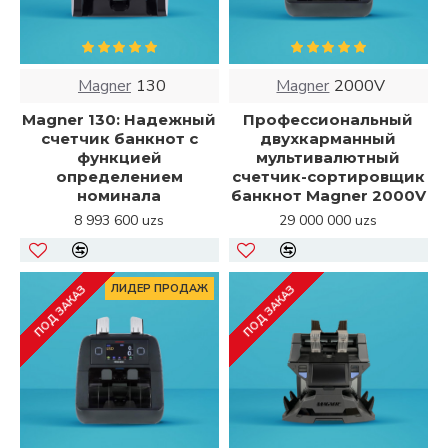
Magner
130
Magner
2000V
Magner 130: Надежный
Профессиональный
счетчик банкнот с
двухкарманный
функцией
мультивалютный
определением
счетчик-сортировщик
номинала
банкнот Magner 2000V
8 993 600 uzs
29 000 000 uzs
ЛИДЕР ПРОДАЖ
ПОД ЗАКАЗ
ПОД ЗАКАЗ