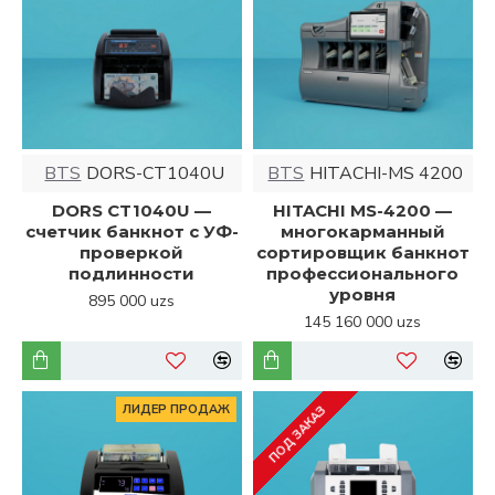
BTS
DORS-CT1040U
BTS
HITACHI-MS 4200
DORS CT1040U —
HITACHI MS-4200 —
счетчик банкнот с УФ-
многокарманный
проверкой
сортировщик банкнот
подлинности
профессионального
уровня
895 000 uzs
145 160 000 uzs
ЛИДЕР ПРОДАЖ
ПОД ЗАКАЗ