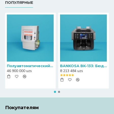
ПОПУЛЯРНЫЕ
Полуавтоматический пресс-упаковщик банкнот Canny S20
BANKOSA BK-133: Бюджетный счетчик банкнот с функцией определения номиналов
46 900 000 uzs
8 213 484 uzs
Покупателям