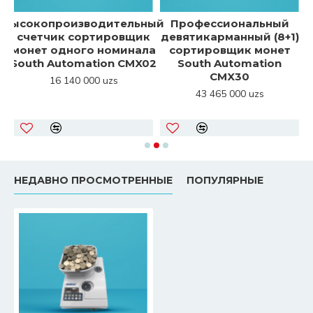
и
Высокопроизводительный
Профессиональный
счетчик сортировщик
девятикарманный (8+1)
монет одного номинала
сортировщик монет
South Automation CMX02
South Automation
CMX30
16 140 000 uzs
43 465 000 uzs
НЕДАВНО ПРОСМОТРЕННЫЕ
ПОПУЛЯРНЫЕ