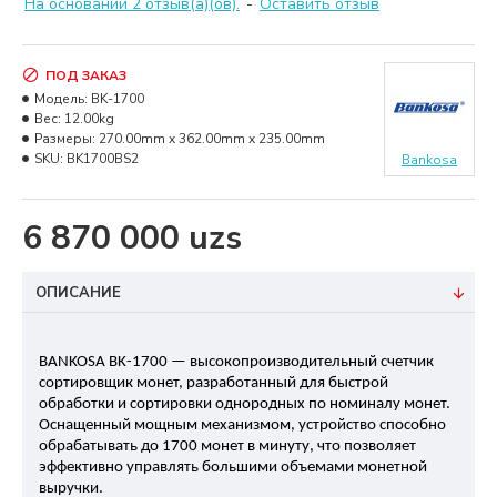
На основании 2 отзыв(а)(ов).
-
Оставить отзыв
ПОД ЗАКАЗ
Модель:
BK-1700
Вес:
12.00kg
Размеры:
270.00mm x 362.00mm x 235.00mm
SKU:
BK1700BS2
Bankosa
6 870 000 uzs
ОПИСАНИЕ
BANKOSA BK-1700 — высокопроизводительный счетчик
сортировщик монет, разработанный для быстрой
обработки и сортировки однородных по номиналу монет.
Оснащенный мощным механизмом, устройство способно
обрабатывать до 1700 монет в минуту, что позволяет
эффективно управлять большими объемами монетной
выручки.