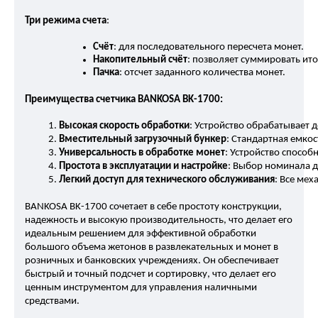
Три режима счета
:
Счёт
: для последовательного пересчета монет.
Накопительный счёт
: позволяет суммировать ито
Пачка
: отсчет заданного количества монет.
Преимущества счетчика BANKOSA BK-1700:
Высокая скорость обработки
: Устройство обрабатывает 
Вместительный загрузочный бункер
: Стандартная емко
Универсальность в обработке монет
: Устройство способ
Простота в эксплуатации и настройке
: Выбор номинала 
Легкий доступ для технического обслуживания
: Все ме
BANKOSA BK-1700 сочетает в себе простоту конструкции,
надежность и высокую производительность, что делает его
идеальным решением для эффективной обработки
большого объема жетонов в развлекательных и монет в
розничных и банковских учреждениях. Он обеспечивает
быстрый и точный подсчет и сортировку, что делает его
ценным инструментом для управления наличными
средствами.