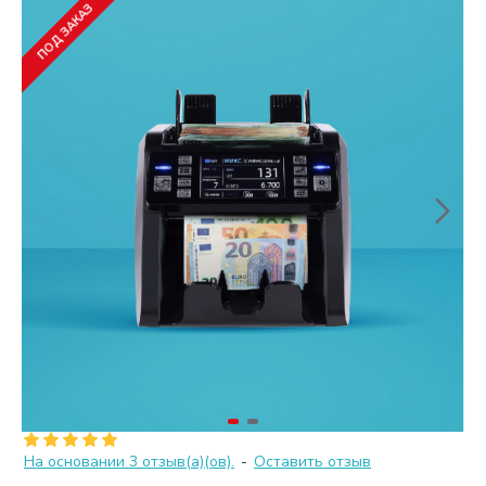
ПОД ЗАКАЗ
На основании 3 отзыв(а)(ов).
-
Оставить отзыв