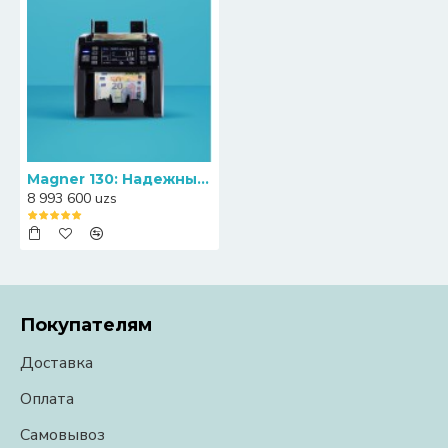
Magner 130: Надежный счетчик банкнот с функцией определением номинала
8 993 600 uzs
Покупателям
Доставка
Оплата
Самовывоз