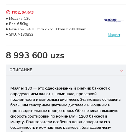
ПОД ЗАКАЗ
Модель:
130
Вес:
6.50kg
Размеры:
240.00mm x 265.00mm x 280.00mm
SKU:
M130BS2
Magner
8 993 600 uzs
ОПИСАНИЕ
Magner 130 — это однокарманный счетчик банкнот с 
определением валюты, номинала, проверкой 
подлинности и выносным дисплеем. Эта модель оснащена 
большим сенсорным цветным дисплеем и мощным и 
производительным процессором. Обеспечивает высокую 
скорость сортировки по номиналу – 1200 банкнот в 
минуту. Пользователи особенно ценят аппарат за его 
бесшумность и компактные размеры, благодаря чему 