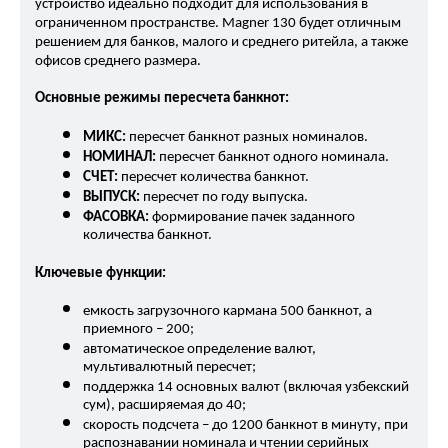
устройство идеально подходит для использования в 
ограниченном пространстве. Magner 130 будет отличным 
решением для банков, малого и среднего ритейла, а также 
офисов среднего размера.
Основные режимы пересчета банкнот:
МИКС:
 пересчет банкнот разных номиналов.
НОМИНАЛ:
 пересчет банкнот одного номинала.
СЧЕТ:
 пересчет количества банкнот.
ВЫПУСК:
 пересчет по году выпуска.
ФАСОВКА:
 формирование пачек заданного 
количества банкнот.
Ключевые функции:
емкость загрузочного кармана 500 банкнот, а 
приемного – 200;
автоматическое определение валют, 
мультивалютный пересчет;
поддержка 14 основных валют (включая узбекский 
сум), расширяемая до 40;
скорость подсчета – до 1200 банкнот в минуту, при 
распознавании номинала и чтении серийных 