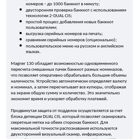
номеров – до 1000 банкнот в минуту;
двусторонняя проверка банкнот с использованием 
технологии 2-DUAL CIS;
простой процесс добавления новых банкнот 
пользователем;
выгрузка серийных номеров на печать;
сравнение серийных номеров (опционально);
пользовательское меню на русском и английском 
языках.
Magner 130 обладает возможностью одновременного 
пересчета смешанных пачек банкнот разных номиналов, 
что позволяет оперативно обрабатывать большие объемы 
наличности. Устройство автоматически определяет валюту 
и номинал, а затем пересчитывает все купюры, отображая 
на экране общую сумму и количество. Это значительно 
экономит время и ускоряет обработку платежей.
Продвинутая защита от подделок осуществляется за счет 
блока детекции DUAL CIS, который позволяет сканировать 
секретные метки на обеих сторонах банкнот. Для 
максимальной точности распознавания используются 
двухсторонний визуальный сканер, инфракрасные, 