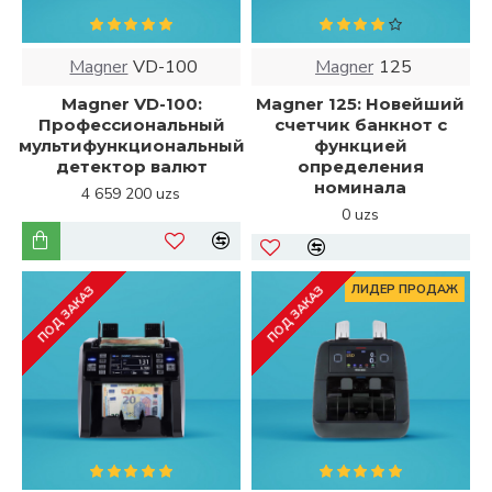
Magner
VD-100
Magner
125
Magner VD-100:
Magner 125: Новейший
Профессиональный
счетчик банкнот с
мультифункциональный
функцией
детектор валют
определения
номинала
4 659 200 uzs
0 uzs
ЛИДЕР ПРОДАЖ
ПОД ЗАКАЗ
ПОД ЗАКАЗ