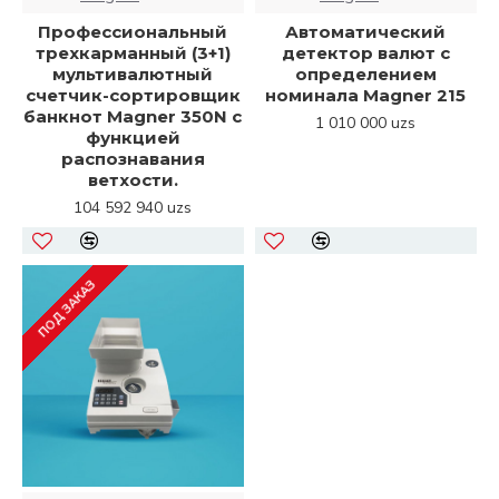
Профессиональный
Автоматический
трехкарманный (3+1)
детектор валют с
мультивалютный
определением
счетчик-сортировщик
номинала Magner 215
банкнот Magner 350N с
1 010 000 uzs
функцией
распознавания
ветхости.
104 592 940 uzs
ПОД ЗАКАЗ