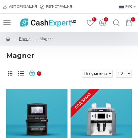
АВТОРИЗАЦИЯ
РЕГИСТРАЦИЯ
РУС
0
0
0
Бренд
Magner
Magner
0
ПОД ЗАКАЗ