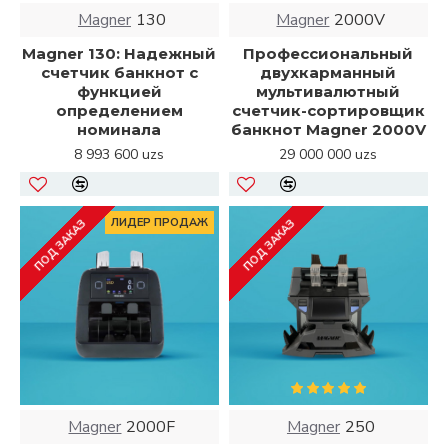
Magner
130
Magner
2000V
Magner 130: Надежный
Профессиональный
счетчик банкнот с
двухкарманный
функцией
мультивалютный
определением
счетчик-сортировщик
номинала
банкнот Magner 2000V
8 993 600 uzs
29 000 000 uzs
ЛИДЕР ПРОДАЖ
ПОД ЗАКАЗ
ПОД ЗАКАЗ
Magner
2000F
Magner
250