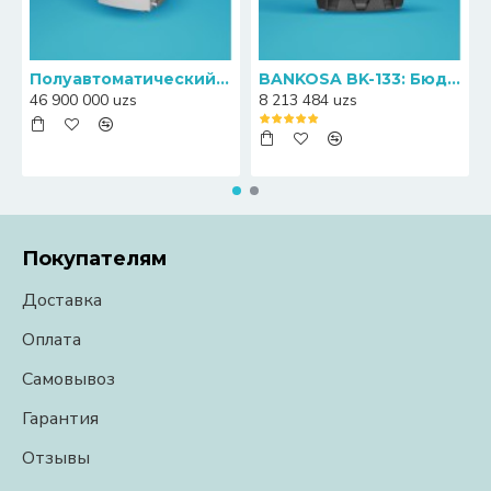
Полуавтоматический пресс-упаковщик банкнот Canny S20
BANKOSA BK-133: Бюджетный счетчик банкнот с функцией определения номиналов
46 900 000 uzs
8 213 484 uzs
Покупателям
Доставка
Оплата
Самовывоз
Гарантия
Отзывы