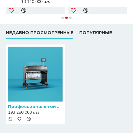
10 140 000 uzs
НЕДАВНО ПРОСМОТРЕННЫЕ
ПОПУЛЯРНЫЕ
Профессиональный банковский десятикарманный (9+1) сортировщик монет South Automation EvoSort H9
193 280 000 uzs