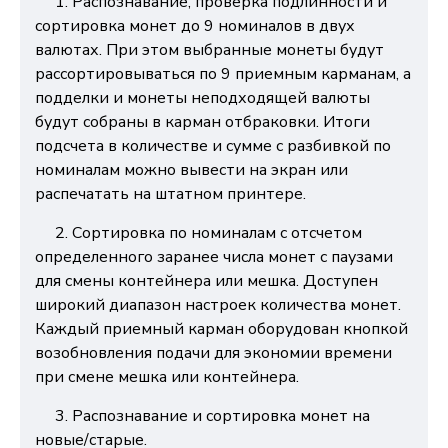
1. Распознавание, проверка подлинности и
сортировка монет до 9 номиналов в двух
валютах. При этом выбранные монеты будут
рассортировываться по 9 приемным карманам, а
подделки и монеты неподходящей валюты
будут собраны в карман отбраковки. Итоги
подсчета в количестве и сумме с разбивкой по
номиналам можно вывести на экран или
распечатать на штатном принтере.
2. Сортировка по номиналам с отсчетом
определенного заранее числа монет с паузами
для смены контейнера или мешка. Доступен
широкий диапазон настроек количества монет.
Каждый приемный карман оборудован кнопкой
возобновления подачи для экономии времени
при смене мешка или контейнера.
3. Распознавание и сортировка монет на
новые/старые.