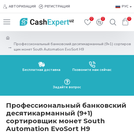
АВТОРИЗАЦИЯ
РЕГИСТРАЦИЯ
РУС
0
0
0
Профессиональный банковский десятикарманный (9+1) сортиров
щик монет South Automation EvoSort H9
Бесплатная доставка
Позвоните нам сейчас
Задайте вопрос
Профессиональный банковский
десятикарманный (9+1)
сортировщик монет South
Automation EvoSort H9