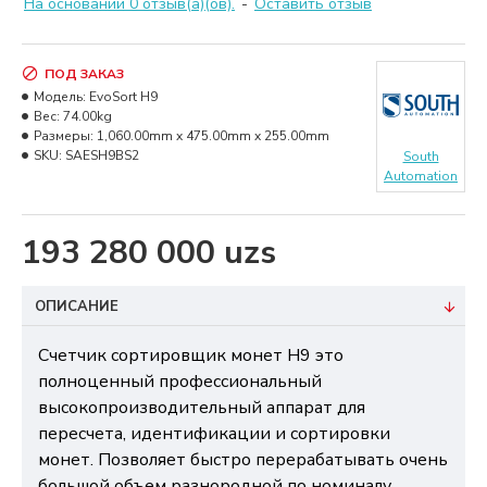
На основании 0 отзыв(а)(ов).
-
Оставить отзыв
ПОД ЗАКАЗ
Модель:
EvoSort H9
Вес:
74.00kg
Размеры:
1,060.00mm x 475.00mm x 255.00mm
SKU:
SAESH9BS2
South
Automation
193 280 000 uzs
ОПИСАНИЕ
Счетчик сортировщик монет H9 это
полноценный профессиональный
высокопроизводительный аппарат для
пересчета, идентификации и сортировки
монет. Позволяет быстро перерабатывать очень
большой объем разнородной по номиналу