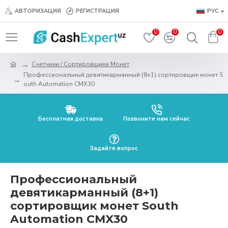
АВТОРИЗАЦИЯ
РЕГИСТРАЦИЯ
РУС
0
0
0
Счетчики / Сортировщики Монет
Профессиональный девятикарманный (8+1) сортировщик монет S
outh Automation CMX30
Бесплатная доставка
Позвоните нам сейчас
Задайте вопрос
Профессиональный
девятикарманный (8+1)
сортировщик монет South
Automation CMX30