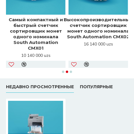
Самый компактный и
Высокопроизводительный
быстрый счетчик
счетчик сортировщик
сортировщик монет
монет одного номинала
к
одного номинала
South Automation CMX02
South Automation
16 140 000 uzs
CMX01
10 140 000 uzs
НЕДАВНО ПРОСМОТРЕННЫЕ
ПОПУЛЯРНЫЕ