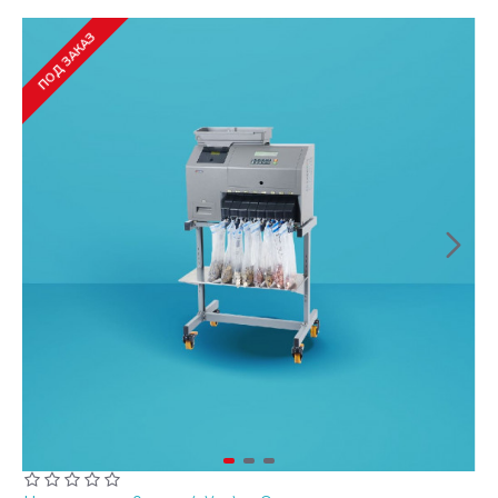
ПОД ЗАКАЗ