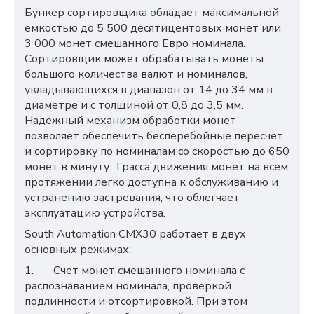
Бункер сортировщика обладает максимальной
емкостью до 5 500 десятицентовых монет или
3 000 монет смешанного Евро номинала.
Сортировщик может обрабатывать монеты
большого количества валют и номиналов,
укладывающихся в диапазон от 14 до 34 мм в
диаметре и с толщиной от 0,8 до 3,5 мм.
Надежный механизм обработки монет
позволяет обеспечить бесперебойные пересчет
и сортировку по номиналам со скоростью до 650
монет в минуту. Трасса движения монет на всем
протяжении легко доступна к обслуживанию и
устранению застревания, что облегчает
эксплуатацию устройства.
South Automation CMX
30 работает в двух
основных режимах:
1.
Счет монет смешанного номинала с
распознаванием номинала, проверкой
подлинности и отсортировкой. При этом