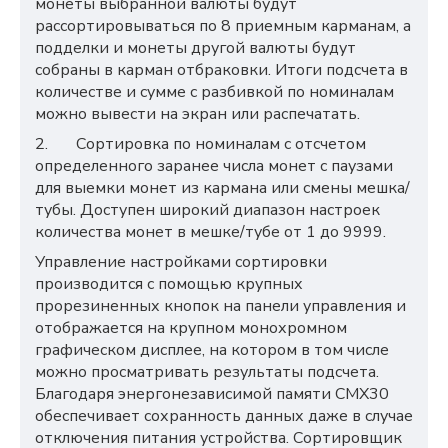
монеты выбранной валюты будут
рассортировываться по 8 приемным карманам, а
подделки и монеты другой валюты будут
собраны в карман отбраковки. Итоги подсчета в
количестве и сумме с разбивкой по номиналам
можно вывести на экран или распечатать.
2.
Сортировка по номиналам с отсчетом
определенного заранее числа монет с паузами
для выемки монет из кармана или смены мешка/
тубы. Доступен широкий диапазон настроек
количества монет в мешке/тубе от 1 до 9999.
Управление настройками сортировки
производится с помощью крупных
прорезиненных кнопок на панели управления и
отображается на крупном монохромном
графическом дисплее, на котором в том числе
можно просматривать результаты подсчета.
Благодаря
энергонезависимой памяти
CMX
30
обеспечивает сохранность данных даже в случае
отключения питания устройства.
Сортировщик