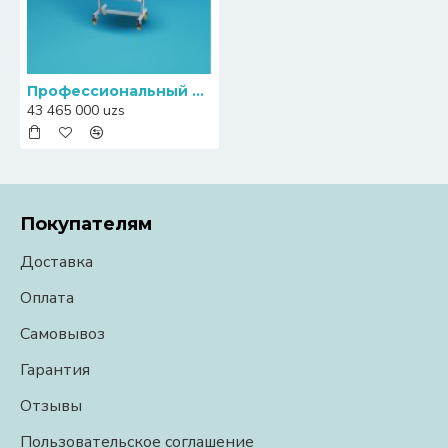
Профессиональный девятикарманный (8+1) сортировщик монет South Automation CMX30
43 465 000 uzs
Покупателям
Доставка
Оплата
Самовывоз
Гарантия
Отзывы
Пользовательское соглашение