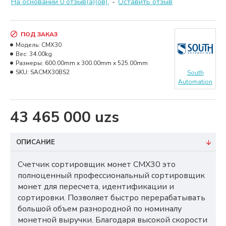
На основании 0 отзыв(а)(ов).
-
Оставить отзыв
ПОД ЗАКАЗ
Модель:
CMX30
Вес:
34.00kg
Размеры:
600.00mm x 300.00mm x 525.00mm
SKU:
SACMX30BS2
South
Automation
43 465 000 uzs
ОПИСАНИЕ
Счетчик сортировщик монет
CMX
30 это
полноценный профессиональный сортировщик
монет для пересчета, идентификации и
сортировки. Позволяет быстро перерабатывать
большой объем разнородной по номиналу
монетной выручки. Благодаря высокой скорости