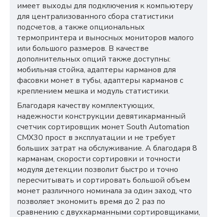
имеет выходы для подключения к компьютеру
для централизованного сбора статистики
подсчетов, а также опциональных
термопринтера и выносных мониторов малого
или большого размеров. В качестве
дополнительных опций также доступны:
мобильная стойка, адаптеры карманов для
фасовки монет в тубы, адаптеры карманов с
креплением мешка и модуль статистики.
Благодаря качеству комплектующих,
надежности конструкции девятикарманный
счетчик сортировщик монет
South Automation
CMX
30 прост в эксплуатации и не требует
больших затрат на обслуживание. А благодаря 8
карманам, скорости сортировки и
точности
модуля детекции
позволит быстро и точно
пересчитывать и сортировать большой объем
монет различного номинала за один заход, что
позволяет экономить время до 2 раз по
сравнению с двухкарманными сортировщиками,