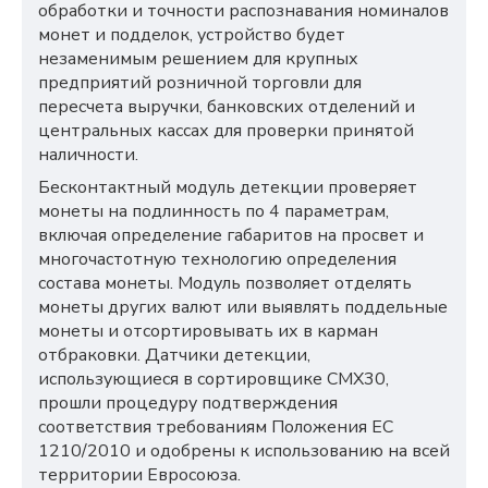
обработки и точности распознавания номиналов
монет и подделок, устройство будет
незаменимым решением для крупных
предприятий розничной торговли для
пересчета выручки, банковских отделений и
центральных кассах для проверки принятой
наличности.
Бесконтактный модуль детекции проверяет
монеты на подлинность по 4 параметрам,
включая определение габаритов на просвет и
многочастотную технологию определения
состава монеты. Модуль позволяет отделять
монеты других валют или выявлять поддельные
монеты и отсортировывать их в карман
отбраковки. Датчики детекции,
использующиеся в сортировщике
CMX
30,
прошли процедуру подтверждения
соответствия требованиям Положения ЕС
1210/2010 и одобрены к использованию на всей
территории Евросоюза.