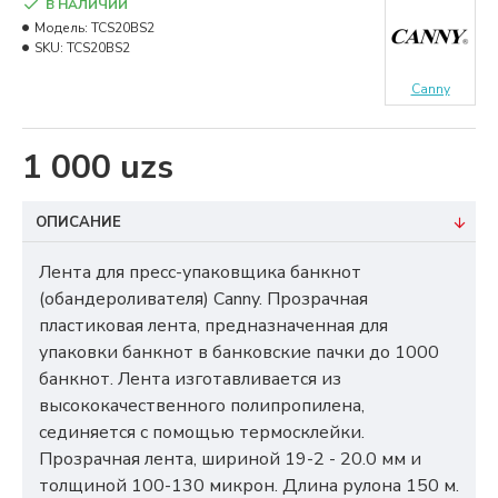
В НАЛИЧИИ
Модель:
TCS20BS2
SKU:
TCS20BS2
Canny
1 000 uzs
ОПИСАНИЕ
Лента для пресс-упаковщика банкнот
(обандероливателя) Canny. Прозрачная
пластиковая лента, предназначенная для
упаковки банкнот в банковские пачки до 1000
банкнот. Лента изготавливается из
высококачественного полипропилена,
сединяется с помощью термосклейки.
Прозрачная лента, шириной 19-2 - 20.0 мм и
толщиной 100-130 микрон. Длина рулона 150 м.