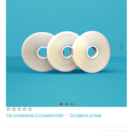
На основании 0 отзыв(а)(ов).
-
Оставить отзыв