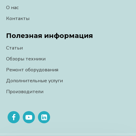
О нас
Контакты
Полезная информация
Статьи
Обзоры техники
Ремонт оборудования
Дополнительные услуги
Производители