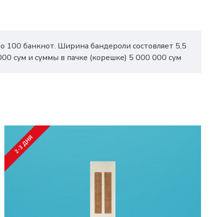
по 100 банкнот. Ширина бандероли состовляет 5,5
000 сум и суммы в пачке (корешке) 5 000 000 сум
2-3 ДНЯ