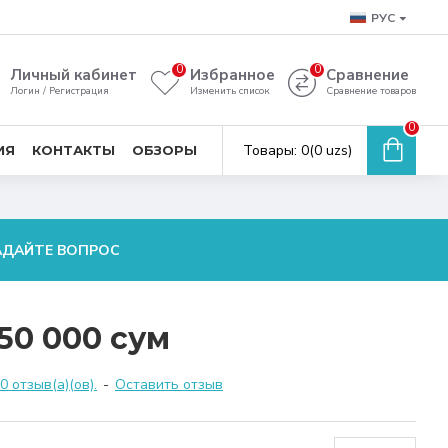
РУС
0
0
Личный кабинет
Избранное
Сравнение
Логин / Регистрация
Изменить список
Сравнение товаров
0
Товары: 0(0 uzs)
ИЯ
КОНТАКТЫ
ОБЗОРЫ
АДАЙТЕ ВОПРОС
50 000 сум
 отзыв(а)(ов).
-
Оставить отзыв