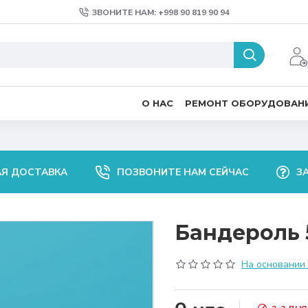
ЗВОНИТЕ НАМ: +998 90 819 90 94
О НАС
РЕМОНТ ОБОРУДОВАН
АЯ ДОСТАВКА
ПОЗВОНИТЕ НАМ СЕЙЧАС
З
Бандероль 
На основании 0