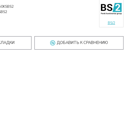
50KSBS2
SBS2
BS/2
КЛАДКИ
ДОБАВИТЬ К СРАВНЕНИЮ