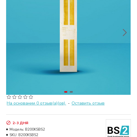
На основании 0 отзыв(а)(ов).
-
Оставить отзыв
2-3 ДНЯ
Модель:
B200KSBS2
SKU:
B200KSBS2