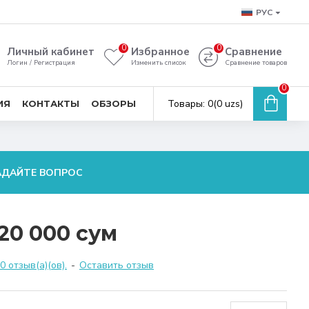
РУС
0
0
Личный кабинет
Избранное
Сравнение
Логин / Регистрация
Изменить список
Сравнение товаров
0
Товары: 0(0 uzs)
ИЯ
КОНТАКТЫ
ОБЗОРЫ
АДАЙТЕ ВОПРОС
20 000 сум
 отзыв(а)(ов).
-
Оставить отзыв