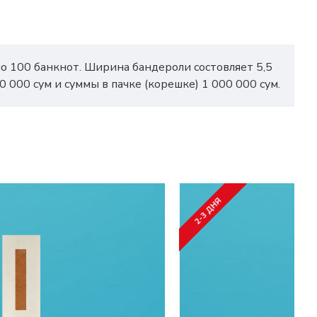
по 100 банкнот. Ширина бандероли состовляет 5,5
 000 сум и суммы в пачке (корешке) 1 000 000 сум.
2-3 ДНЯ