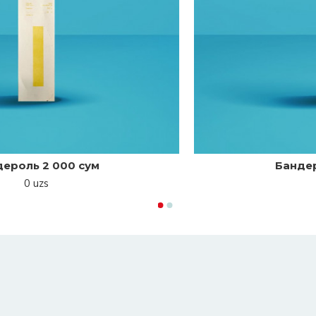
Бандероль 2 000 сум
0 uzs