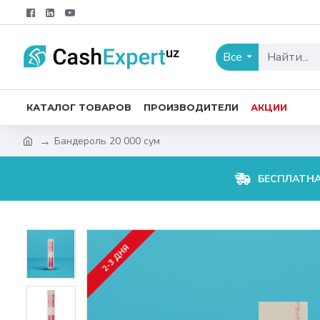
Все
КАТАЛОГ ТОВАРОВ
ПРОИЗВОДИТЕЛИ
АКЦИИ
Бандероль 20 000 сум
БЕСПЛАТН
2-3 ДНЯ