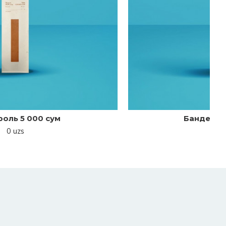
Бандероль 5 000 сум
0 uzs