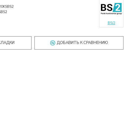
20KSBS2
SBS2
BS/2
КЛАДКИ
ДОБАВИТЬ К СРАВНЕНИЮ