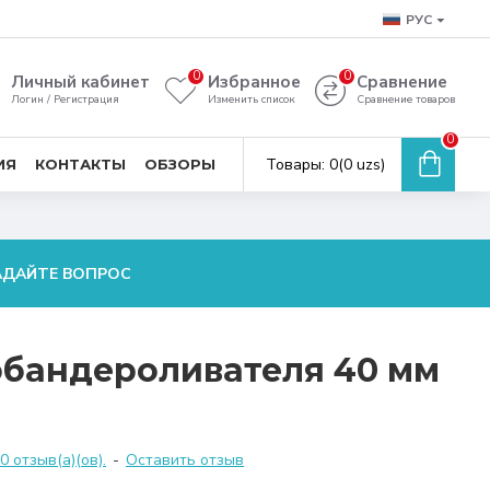
РУС
0
0
Личный кабинет
Избранное
Сравнение
Логин / Регистрация
Изменить список
Сравнение товаров
0
Товары: 0(0 uzs)
ИЯ
КОНТАКТЫ
ОБЗОРЫ
АДАЙТЕ ВОПРОС
обандероливателя 40 мм
 отзыв(а)(ов).
-
Оставить отзыв