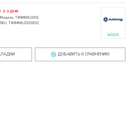
2-3 ДНЯ
Модель:
T40MMJL0301
SKU:
T40MMJL0301BS2
Julong
КЛАДКИ
ДОБАВИТЬ К СРАВНЕНИЮ