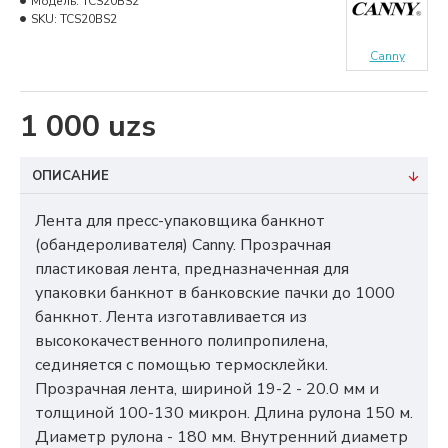
Модель:
TCS20BS2
SKU:
TCS20BS2
Canny
1 000 uzs
ОПИСАНИЕ
Лента для пресс-упаковщика банкнот
(обандероливателя) Canny. Прозрачная
пластиковая лента, предназначенная для
упаковки банкнот в банковские пачки до 1000
банкнот. Лента изготавливается из
высококачественного полипропилена,
сединяется с помощью термосклейки.
Прозрачная лента, шириной 19-2 - 20.0 мм и
толщиной 100-130 микрон. Длина рулона 150 м.
Диаметр рулона - 180 мм. Внутренний диаметр