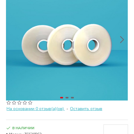
На основании 0 отзыв(а)(ов).
-
Оставить отзыв
В НАЛИЧИИ