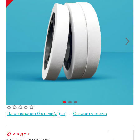
На основании 0 отзыв(а)(ов).
-
Оставить отзыв
2-3 ДНЯ