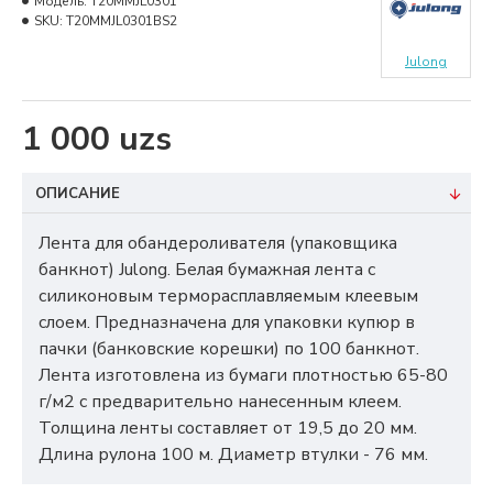
Модель:
T20MMJL0301
SKU:
T20MMJL0301BS2
Julong
1 000 uzs
ОПИСАНИЕ
Лента для обандероливателя (упаковщика
банкнот) Julong. Белая бумажная лента с
силиконовым терморасплавляемым клеевым
слоем. Предназначена для упаковки купюр в
пачки (банковские корешки) по 100 банкнот.
Лента изготовлена из бумаги плотностью 65-80
г/м2 с предварительно нанесенным клеем.
Толщина ленты составляет от 19,5 до 20 мм.
Длина рулона 100 м. Диаметр втулки - 76 мм.