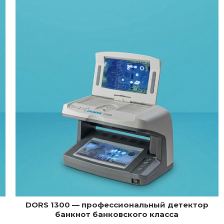
DORS 1300 — профессиональный детектор
банкнот банковского класса