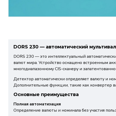
DORS 230 — автоматический мультива
DORS 230 — это интеллектуальный автоматически
валют мира. Устройство оснащено встроенным акк
многодиапазонному CIS-сканеру и запатентованно
Детектор автоматически определяет валюту и номи
Дополнительные функции, такие как конвертер в
Основные преимущества
Полная автоматизация
Определение валюты и номинала без участия польз