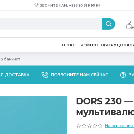
ЗВОНИТЕ НАМ: +998 90 819 90 94
О НАС
РЕМОНТ ОБОРУДОВАН
р банкнот
АЯ ДОСТАВКА
ПОЗВОНИТЕ НАМ СЕЙЧАС
З
DORS 230 —
мультивалю
На основании 0