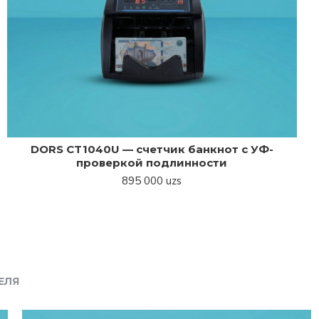
DORS CT1040U — счетчик банкнот с УФ-
проверкой подлинности
895 000 uzs
ЕЛЯ