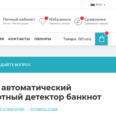
РУС
0
0
Личный кабинет
Избранное
Сравнение
Логин / Регистрация
Изменить список
Сравнение товаров
0
Товары: 0(0 uzs)
ИЯ
КОНТАКТЫ
ОБЗОРЫ
АДАЙТЕ ВОПРОС
 автоматический
тный детектор банкнот
 отзыв(а)(ов).
-
Оставить отзыв