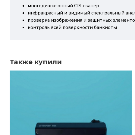
многодиапазонный CIS-сканер
инфракрасный и видимый спектральный ана
проверка изображения и защитных элемент
контроль всей поверхности банкноты
Также купили