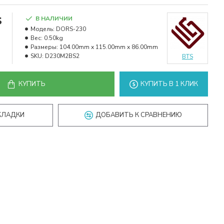
s
В НАЛИЧИИ
Модель:
DORS-230
Вес:
0.50kg
Размеры:
104.00mm x 115.00mm x 86.00mm
SKU:
D230M2BS2
BTS
КУПИТЬ
КУПИТЬ В 1 КЛИК
КЛАДКИ
ДОБАВИТЬ К СРАВНЕНИЮ