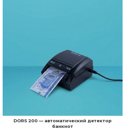
DORS 200 — автоматический детектор
банкнот