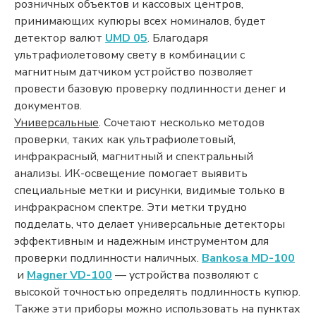
розничных объектов и кассовых центров,
принимающих купюры всех номиналов, будет
детектор валют
UMD 05
. Благодаря
ультрафиолетовому свету в комбинации с
магнитным датчиком устройство позволяет
провести базовую проверку подлинности денег и
документов.
Универсальные
. Сочетают несколько методов
проверки, таких как ультрафиолетовый,
инфракрасный, магнитный и спектральный
анализы. ИК-освещение помогает выявить
специальные метки и рисунки, видимые только в
инфракрасном спектре. Эти метки трудно
подделать, что делает универсальные детекторы
эффективным и надежным инструментом для
проверки подлинности наличных.
Bankosa MD-100
и
Magner VD-100
— устройства позволяют с
высокой точностью определять подлинность купюр.
Также эти приборы можно использовать на пунктах