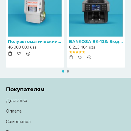
Полуавтоматический пресс-упаковщик банкнот Canny S20
BANKOSA BK-133: Бюджетный счетчик банкнот с функцией определения номиналов
46 900 000 uzs
8 213 484 uzs
Покупателям
Доставка
Оплата
Самовывоз