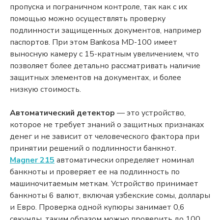
пропуска и пограничном контроле, так как с их
помощью можно осуществлять проверку
подлинности защищенных документов, например
паспортов. При этом Bankosa MD-100 имеет
выносную камеру с 15-кратным увеличением, что
позволяет более детально рассматривать наличие
защитных элементов на документах, и более
низкую стоимость.
Автоматический детектор
— это устройство,
которое не требует знаний о защитных признаках
денег и не зависит от человеческого фактора при
принятии решений о подлинности банкнот.
Magner 215
автоматически определяет номинал
банкноты и проверяет ее на подлинность по
машиночитаемым меткам. Устройство принимает
банкноты 6 валют, включая узбекские сомы, доллары
и Евро. Проверка одной купюры занимает 0,6
секунды, таким образом можно проверить до 100