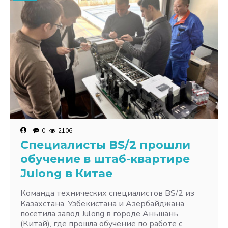
0
2106
Специалисты BS/2 прошли
обучение в штаб-квартире
Julong в Китае
Команда технических специалистов BS/2 из
Казахстана, Узбекистана и Азербайджана
посетила завод Julong в городе Аньшань
(Китай), где прошла обучение по работе с