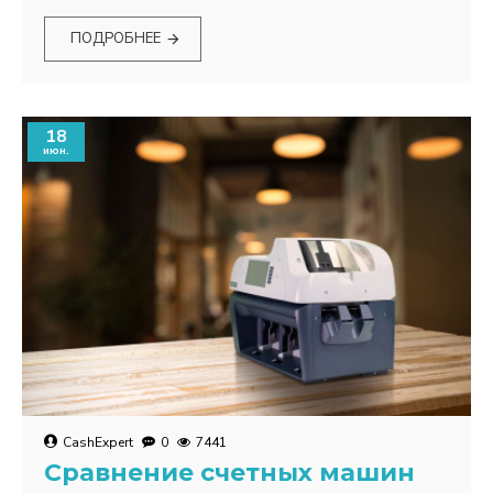
ПОДРОБНЕЕ
18
июн.
CashExpert
0
7441
Сравнение счетных машин