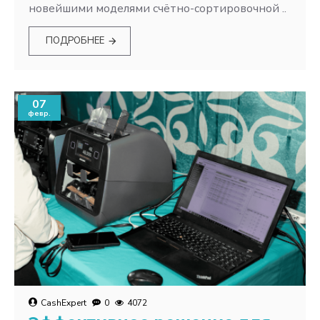
новейшими моделями счётно-сортировочной ..
ПОДРОБНЕЕ
07
февр.
CashExpert
0
4072