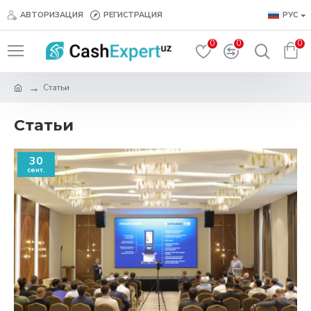
АВТОРИЗАЦИЯ
РЕГИСТРАЦИЯ
РУС
0
0
0
Статьи
Статьи
30
сент.