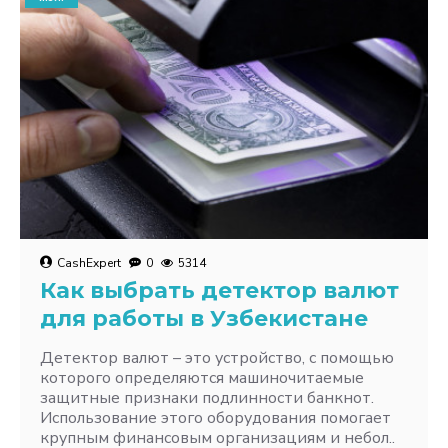
CashExpert
0
5314
Как выбрать детектор валют
для работы в Узбекистане
Детектор валют – это устройство, с помощью
которого определяются машиночитаемые
защитные признаки подлинности банкнот.
Использование этого оборудования помогает
крупным финансовым организациям и небол..