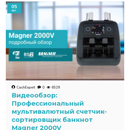
05
авг.
CashExpert
0
6529
Видеообзор:
Профессиональный
мультивалютный счетчик-
сортировщик банкнот
Magner 2000V