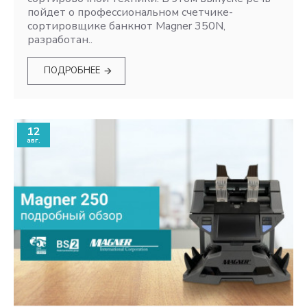
пойдет о профессиональном счетчике-
сортировщике банкнот Magner 350N,
разработан..
ПОДРОБНЕЕ
12
авг.