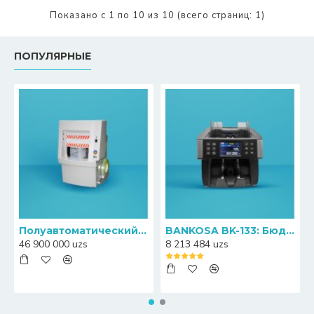
Показано с 1 по 10 из 10 (всего страниц: 1)
ПОПУЛЯРНЫЕ
Полуавтоматический пресс-упаковщик банкнот Canny S20
BANKOSA BK-133: Бюджетный счетчик банкнот с функцией определения номиналов
46 900 000 uzs
8 213 484 uzs