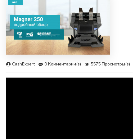
авг.
CashExpert
0 Комментарии(s)
5575 Просмотры(s)