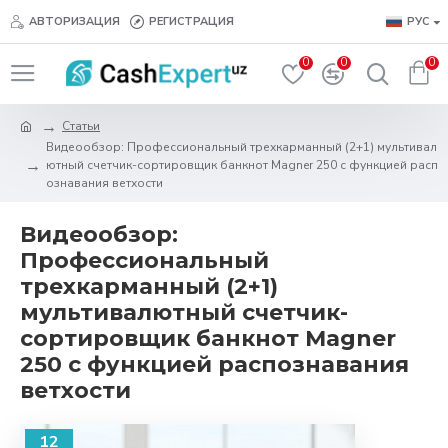
АВТОРИЗАЦИЯ
РЕГИСТРАЦИЯ
РУС
0
0
0
Статьи
Видеообзор: Профессиональный трехкарманный (2+1) мультивал
ютный счетчик-сортировщик банкнот Magner 250 с функцией расп
ознавания ветхости
Видеообзор:
Профессиональный
трехкарманный (2+1)
мультивалютный счетчик-
сортировщик банкнот Magner
250 с функцией распознавания
ветхости
12