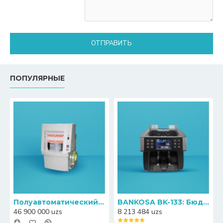
ОТПРАВИТЬ
ПОПУЛЯРНЫЕ
Полуавтоматический пресс-упаковщик банкнот Canny S20
BANKOSA BK-133: Бюджетный счетчик банкнот с функцией определения номиналов
46 900 000 uzs
8 213 484 uzs