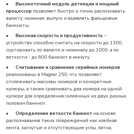
•
Высокоточный модуль детекции и мощный
процессор
позволяет быстро и точно распознавать
валюту, номинал, выпуск и выявлять фальшивые
банкноты.
•
Высокая скорость и продуктивность
–
устройство способно считать на скорости до 1300,
сортировать по валюте и номиналу до 1000, а по
ветхости - до 800 банкнот в минуту.
•
Считывание и сравнение серийных номеров
реализованы в Magner 250, что позволяет
отслеживать массивы номеров и конкретные
купюры, а также сравнивать два номера на одной
купюре для определения склеенных из двух разных
половин банкнот.
•
Определение ветхости банкнот
на основе
распознавания таких повреждений как клейкая
лента, загнутые и отсутствующие углы, пятна,