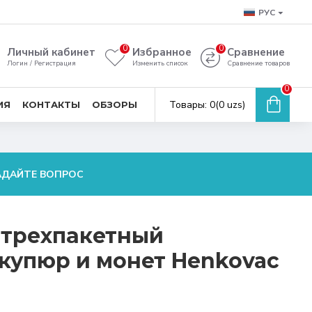
РУС
0
0
Личный кабинет
Избранное
Сравнение
Логин / Регистрация
Изменить список
Сравнение товаров
0
Товары: 0(0 uzs)
ИЯ
КОНТАКТЫ
ОБЗОРЫ
АДАЙТЕ ВОПРОС
 трехпакетный
купюр и монет Henkovac