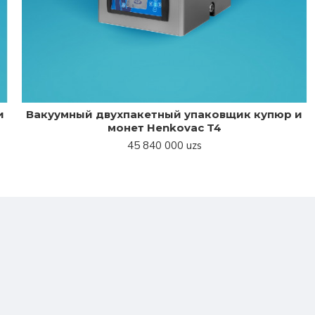
и
Вакуумный двухпакетный упаковщик купюр и
монет Henkovac T4
45 840 000 uzs