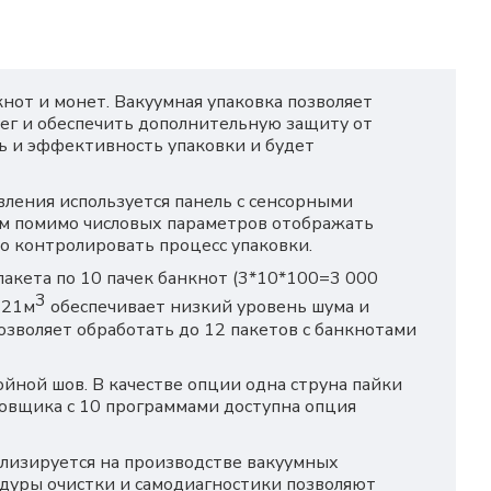
нот и монет. Вакуумная упаковка позволяет
нег и обеспечить дополнительную защиту от
ь и эффективность упаковки и будет
ления используется панель с сенсорными
м помимо числовых параметров отображать
о контролировать процесс упаковки.
пакета по 10 пачек банкнот (3*10*100=3 000
3
 21м
обеспечивает низкий уровень шума и
озволяет обработать до 12 пакетов с банкнотами
йной шов. В качестве опции одна струна пайки
ковщика с 10 программами доступна опция
ализируется на производстве вакуумных
дуры очистки и самодиагностики позволяют