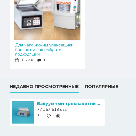
Для чего нужны упаковщики
банкнот и как выбрать
подходящий
18
июл.
0
НЕДАВНО ПРОСМОТРЕННЫЕ
ПОПУЛЯРНЫЕ
Вакуумный трехпакетный упаковщик купюр и монет Henkovac T5
77 357 619 uzs