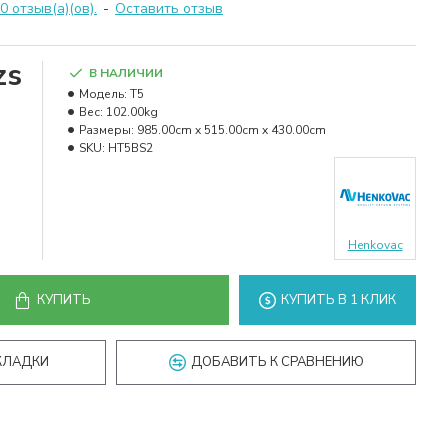
 отзыв(а)(ов).
-
Оставить отзыв
zs
В НАЛИЧИИ
Модель:
T5
Вес:
102.00kg
Размеры:
985.00cm x 515.00cm x 430.00cm
SKU:
HT5BS2
Henkovac
КУПИТЬ
КУПИТЬ В 1 КЛИК
КЛАДКИ
ДОБАВИТЬ К СРАВНЕНИЮ