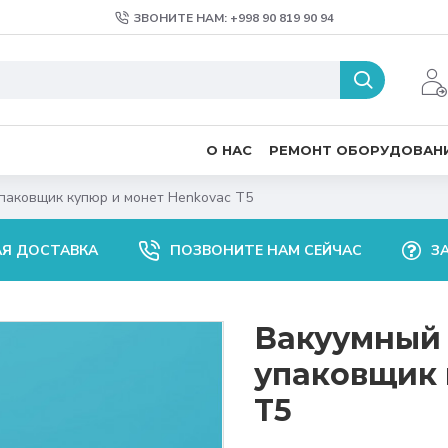
ЗВОНИТЕ НАМ: +998 90 819 90 94
О НАС
РЕМОНТ ОБОРУДОВАН
паковщик купюр и монет Henkovac T5
АЯ ДОСТАВКА
ПОЗВОНИТЕ НАМ СЕЙЧАС
З
Вакуумный
упаковщик 
T5