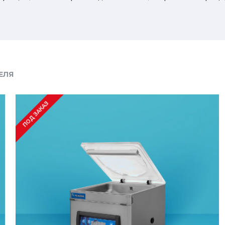
ЕЛЯ
ПОД ЗАКАЗ