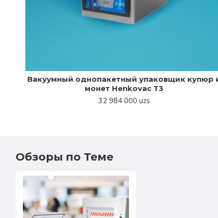
Вакуумный однопакетный упаковщик купюр 
монет Henkovac T3
32 984 000 uzs
Обзоры по Теме