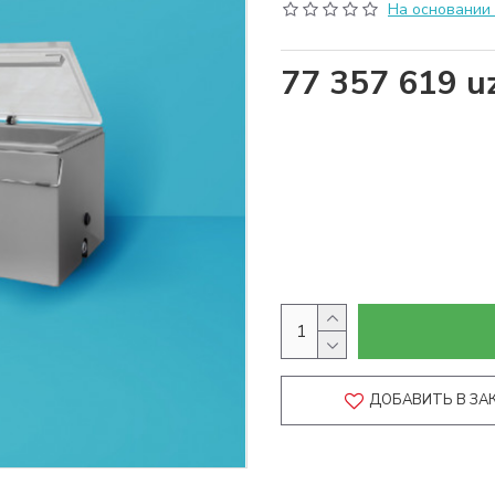
На основании 0
77 357 619 u
ДОБАВИТЬ В ЗА