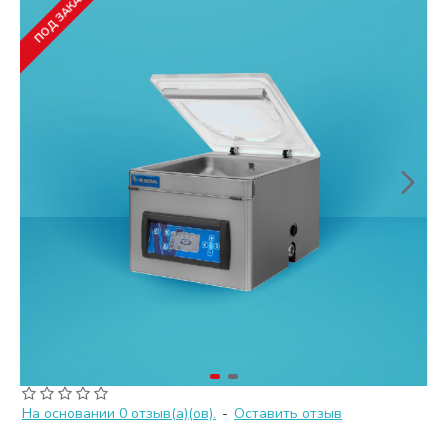
ПОД ЗАКАЗ
На основании 0 отзыв(а)(ов).
-
Оставить отзыв