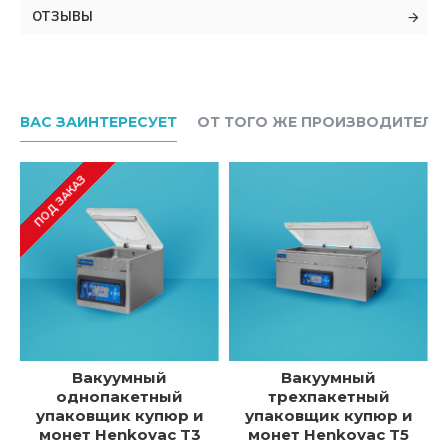
ОТЗЫВЫ
ВАС ЗАИНТЕРЕСУЕТ
ОТ ТОГО ЖЕ ПРОИЗВОДИТЕЛЯ
ПОД ЗАКАЗ
Вакуумный
Вакуумный
однопакетный
трехпакетный
упаковщик купюр и
упаковщик купюр и
монет Henkovac T3
монет Henkovac T5