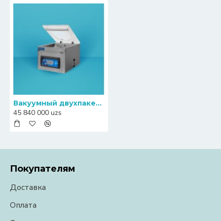
Вакуумный двухпакетный упаковщик купюр и монет Henkovac T4
45 840 000 uzs
Покупателям
Доставка
Оплата