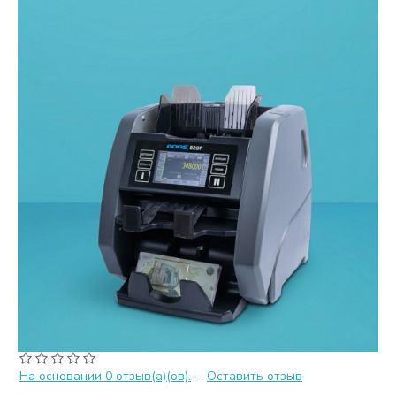
На основании 0 отзыв(а)(ов).
-
Оставить отзыв