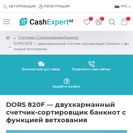
АВТОРИЗАЦИЯ
РЕГИСТРАЦИЯ
РУС
0
0
0
Счетчики / Сортировщики Банкнот
DORS 820F — двухкарманный счетчик-сортировщик банкнот с фу
нкцией ветхования
Бесплатная доставка
Позвоните нам сейчас
Задайте вопрос
DORS 820F — двухкарманный
счетчик-сортировщик банкнот с
функцией ветхования