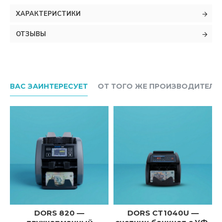
ХАРАКТЕРИСТИКИ
ОТЗЫВЫ
ВАС ЗАИНТЕРЕСУЕТ
ОТ ТОГО ЖЕ ПРОИЗВОДИТЕЛЯ
DORS 820 —
DORS CT1040U —