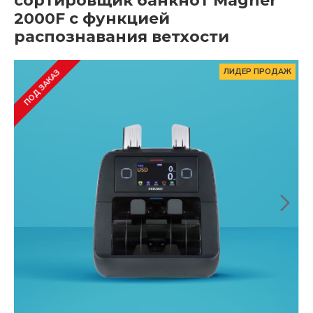
сортировщик банкнот Magner
2000F с функцией
распознавания ветхости
ЛИДЕР ПРОДАЖ
ПОД ЗАКАЗ