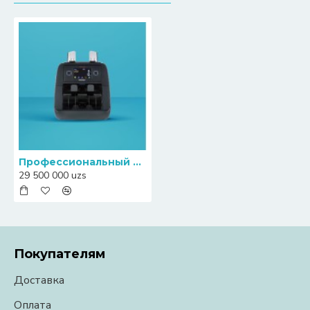
Профессиональный двухкарманный мультивалютный счетчик-сортировщик банкнот Magner 2000F с функцией распознавания ветхости
29 500 000 uzs
Покупателям
Доставка
Оплата