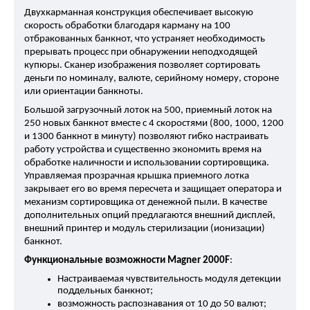
Двухкарманная конструкция обеспечивает высокую 
скорость обработки благодаря карману на 100 
отбракованных банкнот, что устраняет необходимость 
прерывать процесс при обнаружении неподходящей 
купюры. Сканер изображения позволяет сортировать 
деньги по номиналу, валюте, серийному номеру, стороне 
или ориентации банкноты. 
Большой загрузочный лоток на 500, приемный лоток на 
250 новых банкнот вместе с 4 скоростями (800, 1000, 1200 
и 1300 банкнот в минуту) позволяют гибко настраивать 
работу устройства и существенно экономить время на 
обработке наличности и использовании сортировщика. 
Управляемая прозрачная крышка приемного лотка 
закрывает его во время пересчета и защищает оператора и 
механизм сортировщика от денежной пыли. В качестве 
дополнительных опций предлагаются внешний дисплей, 
внешний принтер и модуль стерилизации (ионизации) 
банкнот.
Функциональные возможности Magner 2000F
:
Настраиваемая чувствительность модуля детекции 
поддельных банкнот;
возможность распознавания от 10 до 50 валют;