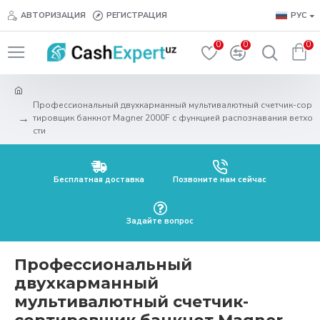
АВТОРИЗАЦИЯ
РЕГИСТРАЦИЯ
РУС
0
0
0
Профессиональный двухкарманный мультивалютный счетчик-сор
тировщик банкнот Magner 2000F с функцией распознавания ветхо
сти
Бесплатная доставка
Позвоните нам сейчас
Задайте вопрос
Профессиональный
двухкарманный
мультивалютный счетчик-