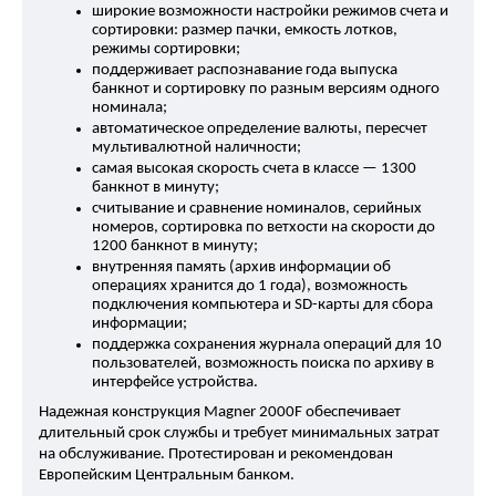
широкие возможности настройки режимов счета и 
сортировки: размер пачки, емкость лотков, 
режимы сортировки;
поддерживает распознавание года выпуска 
банкнот и сортировку по разным версиям одного 
номинала;
автоматическое определение валюты, пересчет 
мультивалютной наличности;
самая высокая скорость счета в классе — 1300 
банкнот в минуту;
считывание и сравнение номиналов, серийных 
номеров, сортировка по ветхости на скорости до 
1200 банкнот в минуту;
внутренняя память (архив информации об 
операциях хранится до 1 года), возможность 
подключения компьютера и SD-карты для сбора 
информации;
поддержка сохранения журнала операций для 10 
пользователей, возможность поиска по архиву в 
интерфейсе устройства.
Надежная конструкция Magner 2000F обеспечивает 
длительный срок службы и требует минимальных затрат 
на обслуживание. Протестирован и рекомендован 
Европейским Центральным банком. 