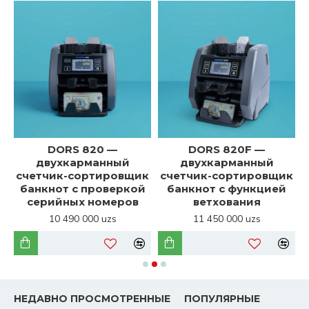
DORS 820 —
DORS 820F —
двухкарманный
двухкарманный
к
счетчик-сортировщик
счетчик-сортировщик
банкнот с проверкой
банкнот с функцией
серийных номеров
ветхования
10 490 000 uzs
11 450 000 uzs
НЕДАВНО ПРОСМОТРЕННЫЕ
ПОПУЛЯРНЫЕ