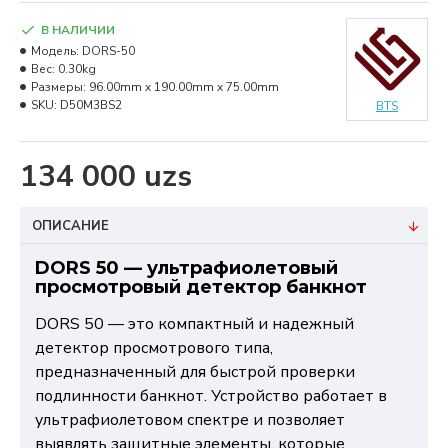
В НАЛИЧИИ
Модель:
DORS-50
Вес:
0.30kg
Размеры:
96.00mm x 190.00mm x 75.00mm
SKU:
D50M3BS2
BTS
134 000 uzs
ОПИСАНИЕ
DORS 50 — ультрафиолетовый
просмотровый детектор банкнот
DORS 50 — это компактный и надежный
детектор просмотрового типа,
предназначенный для быстрой проверки
подлинности банкнот. Устройство работает в
ультрафиолетовом спектре и позволяет
выявлять защитные элементы, которые