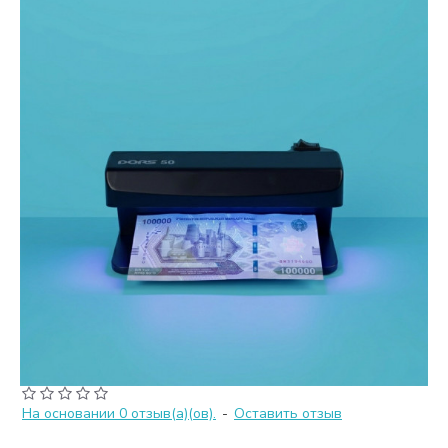
На основании 0 отзыв(а)(ов).
-
Оставить отзыв