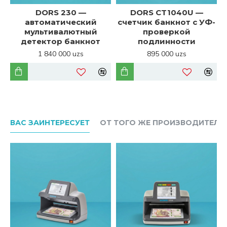
DORS 230 —
DORS CT1040U —
автоматический
счетчик банкнот с УФ-
мультивалютный
проверкой
детектор банкнот
подлинности
1 840 000 uzs
895 000 uzs
ВАС ЗАИНТЕРЕСУЕТ
ОТ ТОГО ЖЕ ПРОИЗВОДИТЕЛЯ