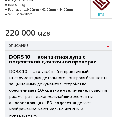
Модель:
DORS-10
Вес:
0.10kg
Размеры:
119.00mm x 62.00mm x 44.00mm
SKU:
D10M3BS2
BTS
220 000 uzs
ОПИСАНИЕ
DORS 10 — компактная лупа с
подсветкой для точной проверки
DORS 10 — это удобный и практичный
инструмент для детального контроля банкнот и
защищённых документов. Устройство
обеспечивает
10-кратное увеличение
, позволяя
рассмотреть даже мельчайшие элементы,
а
косопадающая LED-подсветка
делает
изображение максимально чётким и
контрастным.