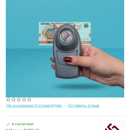
На основании 0 отзыв(а)(ов).
-
Оставить отзыв
В НАЛИЧИИ