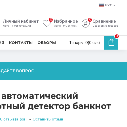
РУС
0
0
Личный кабинет
Избранное
Сравнение
Логин / Регистрация
Изменить список
Сравнение товаров
0
Товары: 0(0 uzs)
ИЯ
КОНТАКТЫ
ОБЗОРЫ
АДАЙТЕ ВОПРОС
 автоматический
тный детектор банкнот
 отзыв(а)(ов).
-
Оставить отзыв