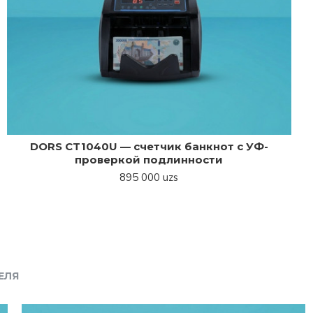
DORS CT1040U — счетчик банкнот с УФ-
проверкой подлинности
895 000 uzs
ЕЛЯ