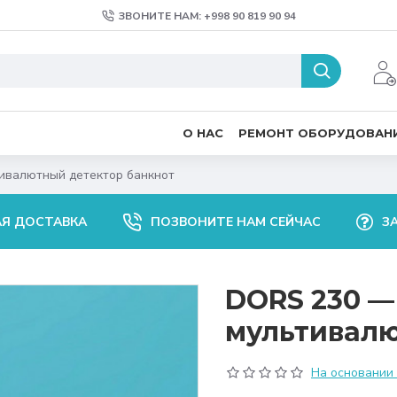
ЗВОНИТЕ НАМ: +998 90 819 90 94
О НАС
РЕМОНТ ОБОРУДОВАН
ивалютный детектор банкнот
АЯ ДОСТАВКА
ПОЗВОНИТЕ НАМ СЕЙЧАС
З
DORS 230 —
мультивалю
На основании 0