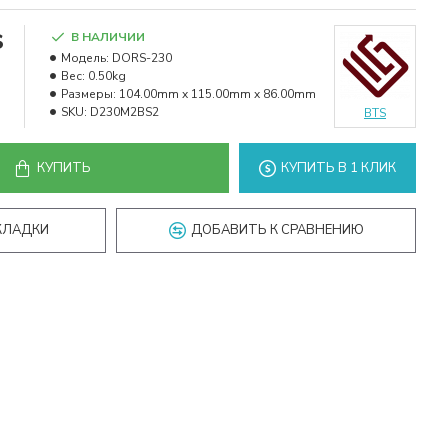
s
В НАЛИЧИИ
Модель:
DORS-230
Вес:
0.50kg
Размеры:
104.00mm x 115.00mm x 86.00mm
SKU:
D230M2BS2
BTS
КУПИТЬ
КУПИТЬ В 1 КЛИК
КЛАДКИ
ДОБАВИТЬ К СРАВНЕНИЮ