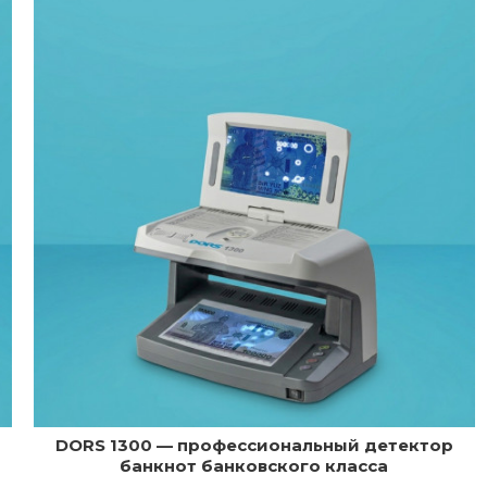
DORS 1300 — профессиональный детектор
банкнот банковского класса