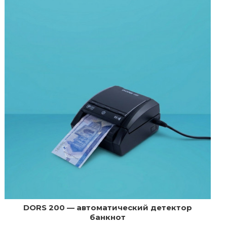
DORS 200 — автоматический детектор
банкнот