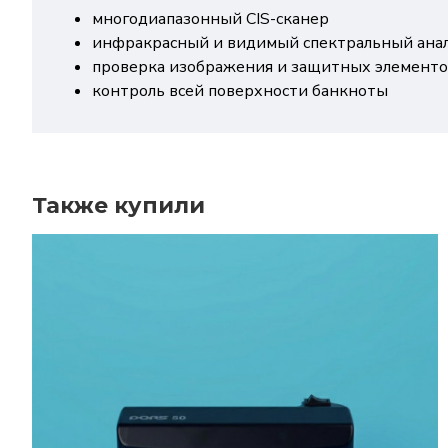
многодиапазонный CIS-сканер
инфракрасный и видимый спектральный ана
проверка изображения и защитных элемент
контроль всей поверхности банкноты
Также купили