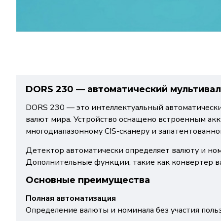
DORS 230 — автоматический мультива
DORS 230 — это интеллектуальный автоматически
валют мира. Устройство оснащено встроенным акк
многодиапазонному CIS-сканеру и запатентованно
Детектор автоматически определяет валюту и номи
Дополнительные функции, такие как конвертер в
Основные преимущества
Полная автоматизация
Определение валюты и номинала без участия польз