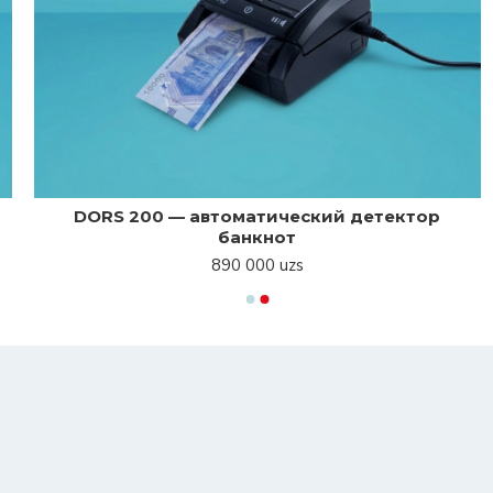
DORS 200 — автоматический детектор
банкнот
890 000 uzs