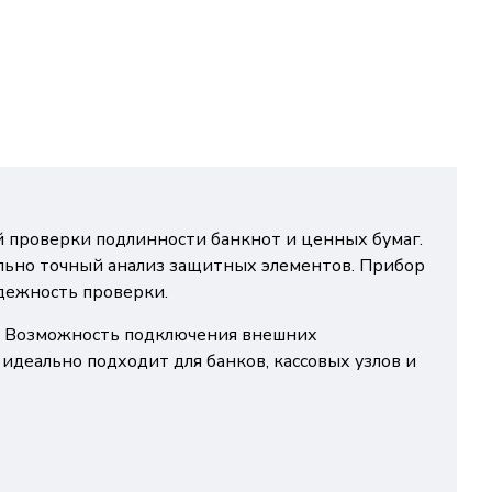
 проверки подлинности банкнот и ценных бумаг.
льно точный анализ защитных элементов. Прибор
дежность проверки.
о. Возможность подключения внешних
деально подходит для банков, кассовых узлов и