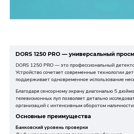
DORS 1250 PRO — универсальный прос
DORS 1250 PRO — это профессиональный детектор
Устройство сочетает современные технологии де
поддерживает одновременное использование неск
Благодаря сенсорному экрану диагональю 5 дюйм
телевизионных луп позволяет детально исследова
организаций с интенсивным оборотом наличности
Основные преимущества
Банковский уровень проверки