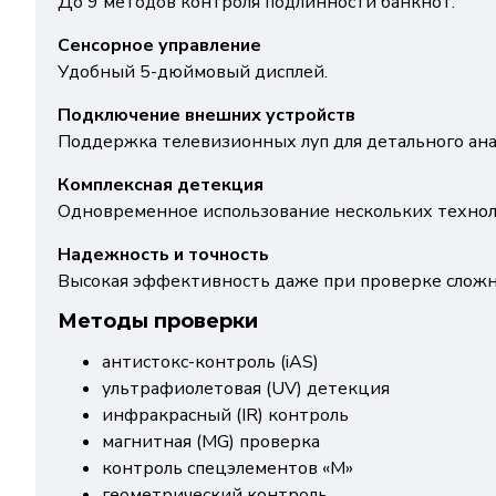
До 9 методов контроля подлинности банкнот.
Сенсорное управление
Удобный 5-дюймовый дисплей.
Подключение внешних устройств
Поддержка телевизионных луп для детального ана
Комплексная детекция
Одновременное использование нескольких технол
Надежность и точность
Высокая эффективность даже при проверке слож
Методы проверки
антистокс-контроль (iAS)
ультрафиолетовая (UV) детекция
инфракрасный (IR) контроль
магнитная (MG) проверка
контроль спецэлементов «М»
геометрический контроль