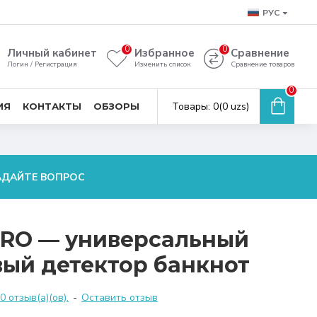
РУС
0
0
Личный кабинет
Избранное
Сравнение
Логин / Регистрация
Изменить список
Сравнение товаров
0
Товары: 0(0 uzs)
ИЯ
КОНТАКТЫ
ОБЗОРЫ
АДАЙТЕ ВОПРОС
PRO — универсальный
ый детектор банкнот
 отзыв(а)(ов).
-
Оставить отзыв