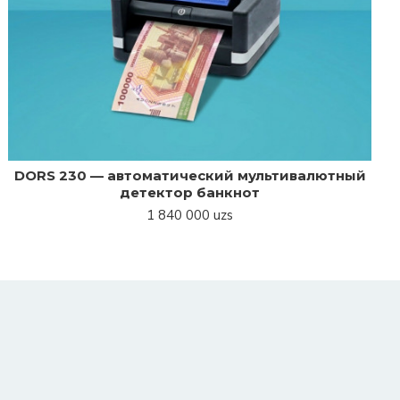
DORS 230 — автоматический мультивалютный
детектор банкнот
1 840 000 uzs