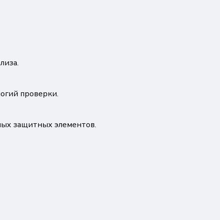
лиза.
огий проверки.
ных защитных элементов.