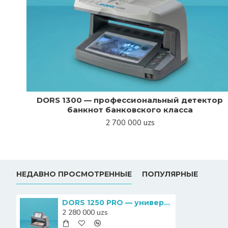
DORS 1300 — профессиональный детектор
банкнот банковского класса
2 700 000 uzs
НЕДАВНО ПРОСМОТРЕННЫЕ
ПОПУЛЯРНЫЕ
DORS 1250 PRO — универсальный просмотровый детектор банкнот
2 280 000 uzs