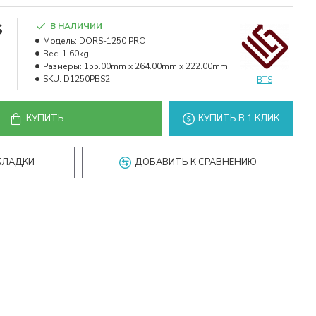
s
В НАЛИЧИИ
Модель:
DORS-1250 PRO
Вес:
1.60kg
Размеры:
155.00mm x 264.00mm x 222.00mm
SKU:
D1250PBS2
BTS
КУПИТЬ
КУПИТЬ В 1 КЛИК
КЛАДКИ
ДОБАВИТЬ К СРАВНЕНИЮ