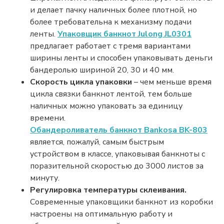
и делает пачку наличных более плотной, но
более требовательна к механизму подачи
ленты.
Упаковщик банкнот Julong JL0301
предлагает работает с тремя вариантами
ширины ленты и способен упаковывать деньги
бандеролью шириной 20, 30 и 40 мм.
Скорость цикла упаковки
– чем меньше время
цикла связки банкнот лентой, тем больше
наличных можно упаковать за единицу
времени.
Обандероливатель банкнот Bankosa BK-803
является, пожалуй, самым быстрым
устройством в классе, упаковывая банкноты с
поразительной скоростью до 3000 листов за
минуту.
Регулировка температуры склеивания.
Современные упаковщики банкнот из коробки
настроены на оптимальную работу и