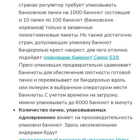
странах регулятор требует упаковывать
банковские пачки на 1000 банкнот состоящие
и 10 пачек по 100 банкнот (банковских
корешков) только в запаянные
полиэтиленовые пакеты. Но также достаточно
стран, допускающих упаковку банкнот
бандеролью крест-накрест, для чего отлично
подойдет
упаковщик банкнот Canny S20
.
Пресс-упаковщик предварительно сдавливает
банкноты для обеспечения плотности готовой
пачки и перевязывает ее бандеролью вдоль
или поперек в выбранном оператором месте
банкноты. С учетом времени на загрузку,
можно упаковывать до 6000 банкнот в минуту.
Количество пачек, упаковываемых
одновременно
влияет на производительность
упаковки банкнот. Здесь несомненными
лидерами будут
двухкарманный вакуумный упаковщик Vama