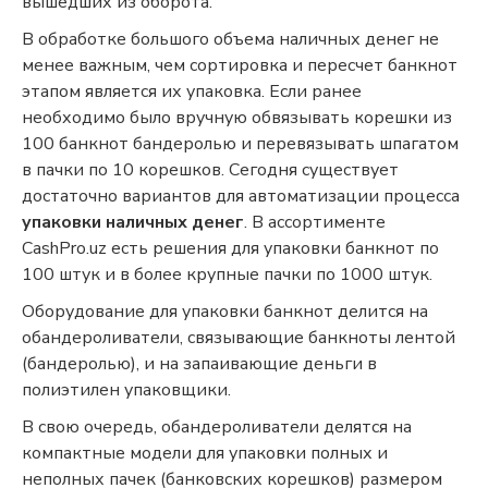
вышедших из оборота.
В обработке большого объема наличных денег не
менее важным, чем сортировка и пересчет банкнот
этапом является их упаковка. Если ранее
необходимо было вручную обвязывать корешки из
100 банкнот бандеролью и перевязывать шпагатом
в пачки по 10 корешков. Сегодня существует
достаточно вариантов для автоматизации процесса
упаковки наличных денег
. В ассортименте
CashPro.uz есть решения для упаковки банкнот по
100 штук и в более крупные пачки по 1000 штук.
Оборудование для упаковки банкнот делится на
обандероливатели, связывающие банкноты лентой
(бандеролью), и на запаивающие деньги в
полиэтилен упаковщики.
В свою очередь, обандероливатели делятся на
компактные модели для упаковки полных и
неполных пачек (банковских корешков) размером