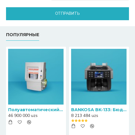
ОТПРАВИТЬ
ПОПУЛЯРНЫЕ
Полуавтоматический пресс-упаковщик банкнот Canny S20
BANKOSA BK-133: Бюджетный счетчик банкнот с функцией определения номиналов
46 900 000 uzs
8 213 484 uzs