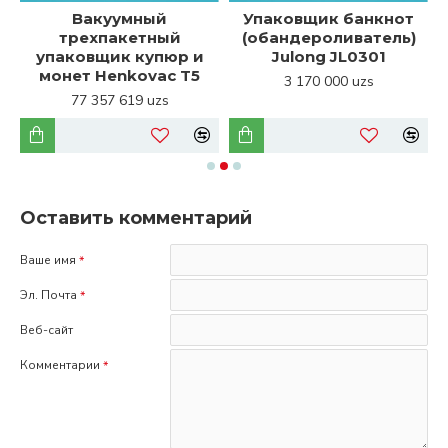
Вакуумный
Упаковщик банкнот
трехпакетный
(обандероливатель)
упаковщик купюр и
Julong JL0301
монет Henkovac T5
3 170 000 uzs
77 357 619 uzs
Оставить комментарий
Ваше имя
Эл. Почта
Веб-сайт
Комментарии