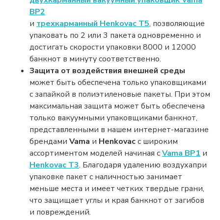
BP2
и
трехкарманный Henkovac T5
, позволяющие
упаковать по 2 или 3 пакета одновременно и
достигать скорости упаковки 8000 и 12000
банкнот в минуту соответственно.
Защита от воздействия внешней среды
может быть обеспечена только упаковщиками
с запайкой в полиэтиленовые пакеты. При этом
максимальная защита может быть обеспечена
только вакуумными упаковщиками банкнот,
представленными в нашем интернет-магазине
брендами
Vama
и
Henkovac
с широким
ассортиментом моделей начиная с
Vama BP1
и
Henkovac T3
. Благодаря удалению воздуха
при
упаковке пакет с наличностью занимает
меньше места и имеет четких твердые грани,
что защищает углы и края банкнот от загибов
и повреждений.