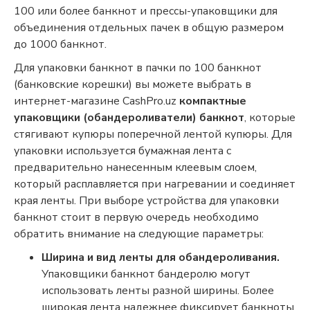
100 или более банкнот и прессы-упаковщики для
объединения отдельных пачек в общую размером
до 1000 банкнот.
Для упаковки банкнот в пачки по 100 банкнот
(банковские корешки) вы можете выбрать в
интернет-магазине CashPro.uz
компактные
упаковщики (обандероливатели) банкнот
, которые
стягивают купюры поперечной лентой купюры. Для
упаковки используется бумажная лента с
предварительно нанесенным клеевым слоем,
который расплавляется при нагревании и соединяет
края ленты. При выборе устройства для упаковки
банкнот стоит в первую очередь необходимо
обратить внимание на следующие параметры:
Ширина и вид ленты для обандероливания.
Упаковщики банкнот бандеролю могут
использовать ленты разной ширины. Более
широкая лента надежнее фиксирует банкноты