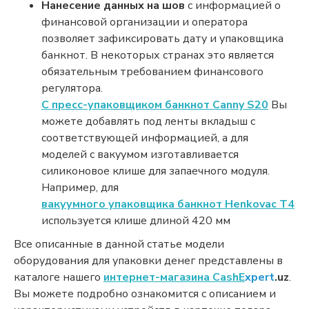
Нанесение данных на шов
с информацией о
финансовой организации и оператора
позволяет зафиксировать дату и упаковщика
банкнот. В некоторых странах это является
обязательным требованием финансового
регулятора.
С пресс-упаковщиком банкнот Canny S20
Вы
можете добавлять под ленты вкладыш с
соответствующей информацией, а для
моделей с вакуумом изготавливается
силиконовое клише для запаечного модуля.
Например, для
вакуумного упаковщика банкнот Henkovac T4
используется клише длиной 420 мм
Все описанные в данной статье модели
оборудования для упаковки денег представлены в
каталоге нашего
интернет-магазина Cash
E
xpert
.uz
.
Вы можете подробно ознакомится с описанием и