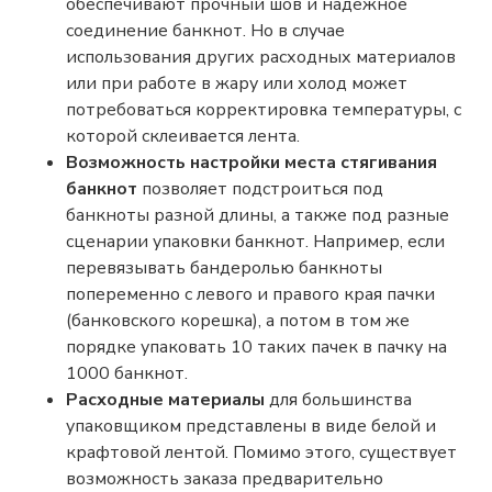
обеспечивают прочный шов и надежное
соединение банкнот. Но в случае
использования других расходных материалов
или при работе в жару или холод может
потребоваться корректировка температуры, с
которой склеивается лента.
Возможность настройки места стягивания
банкнот
позволяет подстроиться под
банкноты разной длины, а также под разные
сценарии упаковки банкнот. Например, если
перевязывать бандеролью банкноты
попеременно с левого и правого края пачки
(банковского корешка), а потом в том же
порядке упаковать 10 таких пачек в пачку на
1000 банкнот.
Расходные материалы
для большинства
упаковщиком представлены в виде белой и
крафтовой лентой. Помимо этого, существует
возможность заказа предварительно