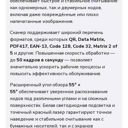
обеспечивает быстрое и стабильное считывание
как одномерных, так и двумерных кодов,
включая даже повреждённые или плохо
напечатанные изображения.
Сканер поддерживает широкий перечень
форматов, среди которых
QR, Data Matrix,
PDF417, EAN-13, Code 128, Code 32, Matrix 2 of
5
и другие. Повышенная скорость обработки —
до
50 кадров в секунду
— позволяет
значительно ускорить рабочие процессы и
повысить эффективность обслуживания.
Расширенный угол обзора
55° ×
55°
обеспечивает уверенное распознавание
кодов под различными углами и на сложных
поверхностях. Белая светодиодная подсветка и
точечный красный лазер гарантируют точное
наведение и стабильное считывание как с
бумажных носителей, так и с экранов