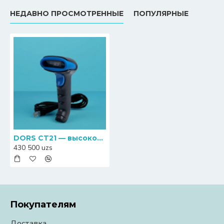
НЕДАВНО ПРОСМОТРЕННЫЕ
ПОПУЛЯРНЫЕ
DORS CT21 — высокоскоростной 2D-сканер штрих-кодов нового поколения
430 500 uzs
Покупателям
Доставка