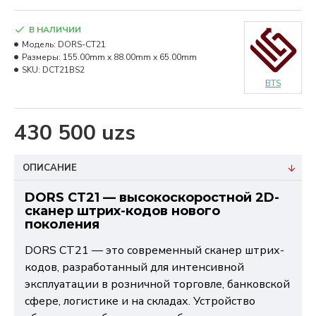
В НАЛИЧИИ
Модель:
DORS-CT21
Размеры:
155.00mm x 88.00mm x 65.00mm
SKU:
DCT21BS2
BTS
430 500 uzs
ОПИСАНИЕ
DORS CT21 — высокоскоростной 2D-
сканер штрих-кодов нового
поколения
DORS CT21 — это современный сканер штрих-
кодов, разработанный для интенсивной
эксплуатации в розничной торговле, банковской
сфере, логистике и на складах. Устройство