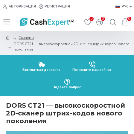
АВТОРИЗАЦИЯ
РЕГИСТРАЦИЯ
РУС
0
0
0
Сканеры
DORS CT21 — высокоскоростной 2D-сканер штрих-кодов нового
поколения
Бесплатная доставка
Позвоните нам сейчас
Задайте вопрос
DORS CT21 — высокоскоростной
2D-сканер штрих-кодов нового
поколения