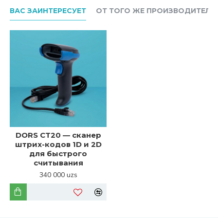
ВАС ЗАИНТЕРЕСУЕТ
ОТ ТОГО ЖЕ ПРОИЗВОДИТЕЛЯ
DORS CT20 — сканер
штрих-кодов 1D и 2D
для быстрого
считывания
340 000 uzs