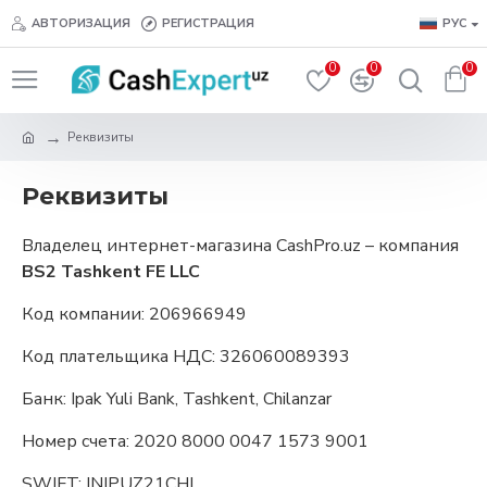
АВТОРИЗАЦИЯ
РЕГИСТРАЦИЯ
РУС
0
0
0
Реквизиты
Реквизиты
Владелец интернет-магазина CashPro.uz – компания
BS2 Tashkent FE LLC
Код компании: 206966949
Код плательщика НДС: 326060089393
Банк: Ipak Yuli Bank, Tashkent, Chilanzar
Номер счета: 2020 8000 0047 1573 9001
SWIFT: INIPUZ21CHL