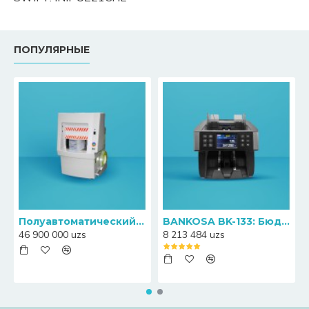
ПОПУЛЯРНЫЕ
Полуавтоматический пресс-упаковщик банкнот Canny S20
BANKOSA BK-133: Бюджетный счетчик банкнот с функцией определения номиналов
46 900 000 uzs
8 213 484 uzs