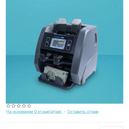
На основании 0 отзыв(а)(ов).
-
Оставить отзыв