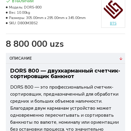
В НАЛИЧИИ
Модель:
DORS-800
Вес:
10.00kg
Размеры:
305.00mm x 295.00mm x 345.00mm
SKU:
D800M3BS2
BTS
8 800 000 uzs
ОПИСАНИЕ
DORS 800 — двухкарманный счетчик-
сортировщик банкнот
DORS 800 — это профессиональный счетчик-
сортировщик, предназначенный для обработки
средних и больших объемов наличности.
Благодаря двум карманам устройство может
одновременно пересчитывать и сортировать
банкноты по валюте, номиналу или ориентации
без остановки процесса, что значительно