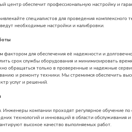
сный центр обеспечит профессиональную настройку и гара
ивлекайте специалистов для проведения комплексного т
оведут необходимые настройки и калибровки.
боты
м фактором для обеспечения её надежности и долговеч
лить срок службы оборудования и минимизировать время
но обращаться только в проверенные и надежные сервис
ванию и ремонту техники. Мы стремимся обеспечить выс
ктр услуг и решений.
ы
. Инженеры компании проходят регулярное обучение по
ледних технологий и инноваций в области обслуживания и
рантируют высокое качество выполняемых работ.