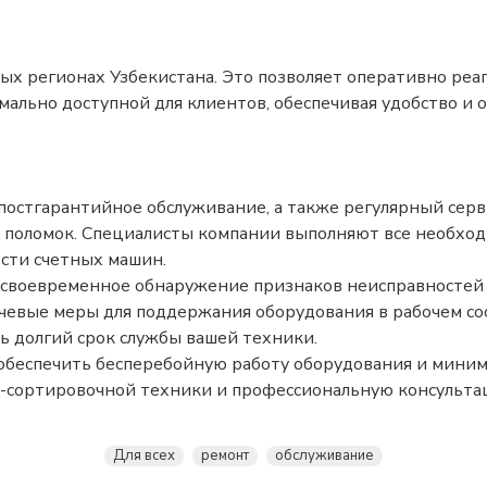
ых регионах Узбекистана. Это позволяет оперативно реаг
мально доступной для клиентов, обеспечивая удобство и 
 постгарантийное обслуживание, а также регулярный сер
поломок. Специалисты компании выполняют все необход
сти счетных машин.
своевременное обнаружение признаков неисправностей 
лючевые меры для поддержания оборудования в рабочем с
ь долгий срок службы вашей техники.
 обеспечить бесперебойную работу оборудования и миним
сортировочной техники и профессиональную консультаци
Для всех
ремонт
обслуживание