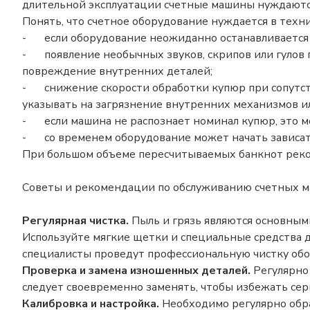
длительной эксплуатации счетные машины нуждаютс
Понять, что счетное оборудование нуждается в тех
-
если оборудование неожиданно останавливается 
-
появление необычных звуков, скрипов или гулов
повреждение внутренних деталей;
-
снижение скорости обработки купюр при сопутс
указывать на загрязнение внутренних механизмов ил
-
если машина не распознает номинал купюр, это м
-
со временем оборудование может начать зависат
При большом объеме пересчитываемых банкнот реком
Советы и рекомендации по обслуживанию счетных 
Регулярная чистка.
Пыль и грязь являются основным
Используйте мягкие щетки и специальные средства д
специалисты проведут профессиональную чистку обо
Проверка и замена изношенных деталей.
Регулярно 
следует своевременно заменять, чтобы избежать сер
Калибровка и настройка.
Необходимо регулярно обра