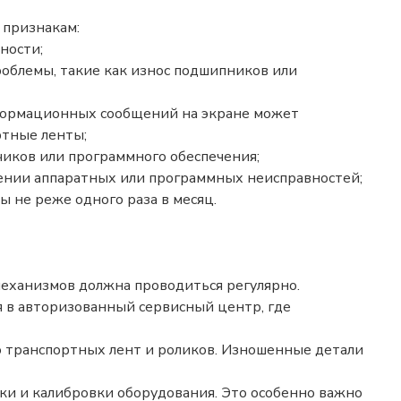
 признакам:
ности;
роблемы, такие как износ подшипников или
нформационных сообщений на экране может
ртные ленты;
чиков или программного обеспечения;
вении аппаратных или программных неисправностей;
 не реже одного раза в месяц.
механизмов должна проводиться регулярно.
я в авторизованный сервисный центр, где
о транспортных лент и роликов. Изношенные детали
ки и калибровки оборудования. Это особенно важно