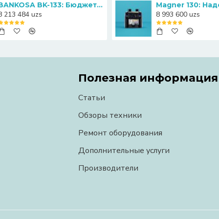
BANKOSA BK-133: Бюджетный счетчик банкнот с функцией определения номиналов
8 213 484 uzs
8 993 600 uzs
Полезная информация
Статьи
Обзоры техники
Ремонт оборудования
Дополнительные услуги
Производители