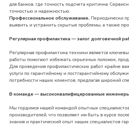
для банков, где точность подсчета критична. Серви
точностью и надежностью.
Профессиональное обслуживание.
Периодически пр
выявить и устранить скрытые проблемы, а также пр
Регулярная профилактика — залог долговечной ра
Регулярная профилактика техники является ключевы
работы помогают избежать серьезных поломок, прод
Для проведения профилактических работ крайне важ
услуги по гарантийному и постгарантийному обслужи
потребности наших клиентов, предлагая широкий спе
В команде — высококвалифицированные инженер
Мы гордимся нашей командой опытных специалистов
производителей, что позволяет им быть в курсе пос
знания и практический опыт наших специалистов га