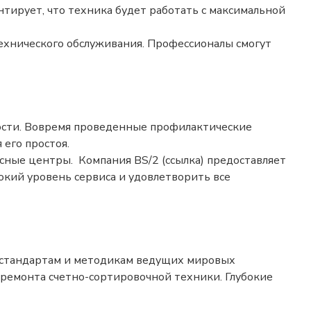
нтирует, что техника будет работать с максимальной
ехнического обслуживания. Профессионалы смогут
ности. Вовремя проведенные профилактические
 его простоя.
ные центры. Компания BS/2 (ссылка) предоставляет
окий уровень сервиса и удовлетворить все
 стандартам и методикам ведущих мировых
 ремонта счетно-сортировочной техники. Глубокие