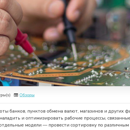
ры(s)
Обзоры
ты банков, пунктов обмена валют, магазинов и других ф
наладить и оптимизировать рабочие процессы, связанные
 отдельные модели — провести сортировку по различным п