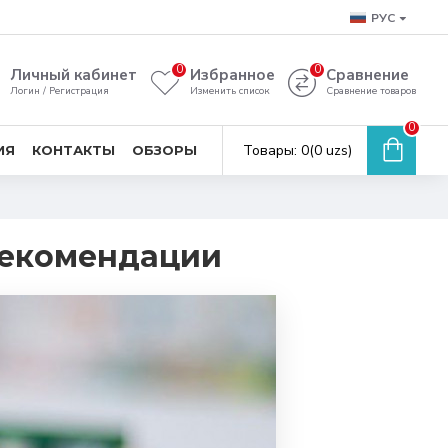
РУС
0
0
Личный кабинет
Избранное
Сравнение
Логин / Регистрация
Изменить список
Сравнение товаров
0
Товары: 0(0 uzs)
ИЯ
КОНТАКТЫ
ОБЗОРЫ
рекомендации