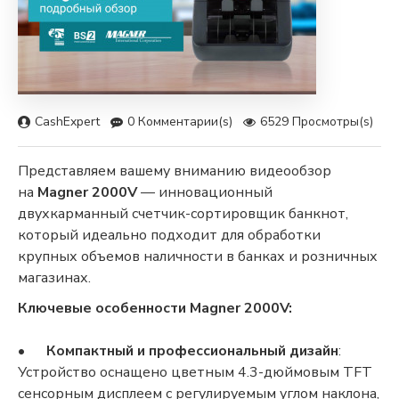
CashExpert
0 Комментарии(s)
6529 Просмотры(s)
Представляем вашему вниманию видеообзор
на
Magner 2000V
— инновационный
двухкарманный счетчик-сортировщик банкнот,
который идеально подходит для обработки
крупных объемов наличности в банках и розничных
магазинах.
Ключевые особенности Magner 2000V:
•
Компактный и профессиональный дизайн
:
Устройство оснащено цветным 4.3-дюймовым TFT
сенсорным дисплеем с регулируемым углом наклона,