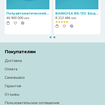
Полуавтоматический пресс-упаковщик банкнот Canny S20
BANKOSA BK-133: Бюджетный счетчик банкнот с функцией определения номиналов
46 900 000 uzs
8 213 484 uzs
Покупателям
Доставка
Оплата
Самовывоз
Гарантия
Отзывы
Пользовательское соглашение