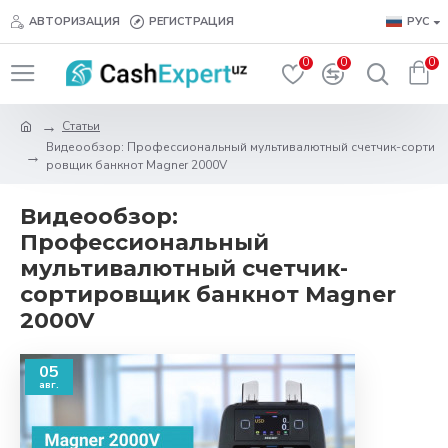
АВТОРИЗАЦИЯ
РЕГИСТРАЦИЯ
РУС
0
0
0
Статьи
Видеообзор: Профессиональный мультивалютный счетчик-сорти
ровщик банкнот Magner 2000V
Видеообзор:
Профессиональный
мультивалютный счетчик-
сортировщик банкнот Magner
2000V
05
авг.