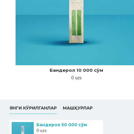
Бандерол 10 000 сўм
0 uzs
ЯНГИ КЎРИЛГАНЛАР
МАШҲУРЛАР
Бандерол 50 000 сўм
0 uzs