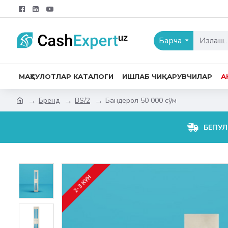
Барча
МАҲСУЛОТЛАР КАТАЛОГИ
ИШЛАБ ЧИҚАРУВЧИЛАР
А
Бренд
BS/2
Бандерол 50 000 сўм
БЕПУЛ
2-3 КУН