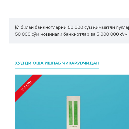
Қўл билан банкнотларни 50 000 сўм қимматли пуллар
50 000 сўм номинали банкнотлар ва 5 000 000 сўм 
ХУДДИ ОША ИШЛАБ ЧИКАРУВЧИДАН
2-3 КУН