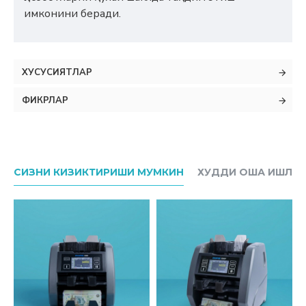
имконини беради.
ХУСУСИЯТЛАР
ФИКРЛАР
СИЗНИ КИЗИКТИРИШИ МУМКИН
ХУДДИ ОША ИШЛАБ