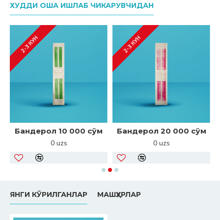
ХУДДИ ОША ИШЛАБ ЧИКАРУВЧИДАН
2-3 КУН
2-3 КУН
Бандерол 10 000 сўм
Бандерол 20 000 сўм
0 uzs
0 uzs
ЯНГИ КЎРИЛГАНЛАР
МАШҲУРЛАР