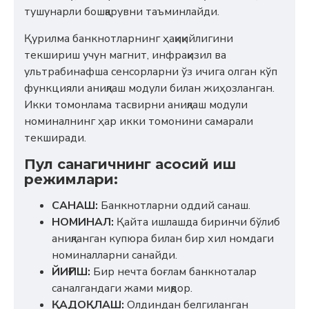
тушунарли бошқарувни таъминлайди.
Қурилма банкнотларнинг ҳақиқийлигини
текшириш учун магнит, инфрақизил ва
ультрабинафша сенсорларни ўз ичига олган кўп
функцияли аниқлаш модули билан жиҳозланган.
Икки томонлама тасвирни аниқлаш модули
номиналнинг ҳар икки томонини самарали
текширади.
Пул санагичнинг асосий иш
режимлари:
САНАШ:
Банкнотларни оддий санаш.
НОМИНАЛ:
Қайта ишлашда биринчи бўлиб
аниқланган купюра билан бир хил номдаги
номиналларни санайди.
ЙИҒИШ:
Бир нечта боғлам банкноталар
саналгандаги жами миқдор.
ҚАДОҚЛАШ:
Олдиндан белгиланган