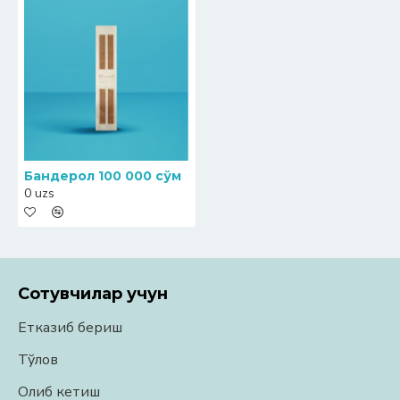
Бандерол 100 000 сўм
0 uzs
Сотувчилар учун
Етказиб бериш
Тўлов
Олиб кетиш