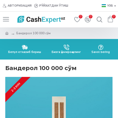
АВТОРИЗАЦИЯ
РЎЙХАТДАН ЎТИШ
УЗБ
0
0
0
Бандерол 100 000 сўм
Бепул етказиб бериш
Бизга қўнғироқ қилинг
Savol bering
Бандерол 100 000 сўм
2-3 КУН