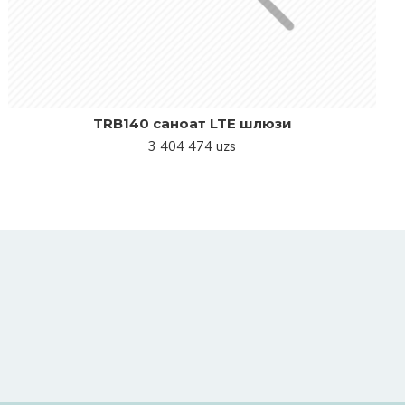
TRB140 саноат LTE шлюзи
3 404 474 uzs