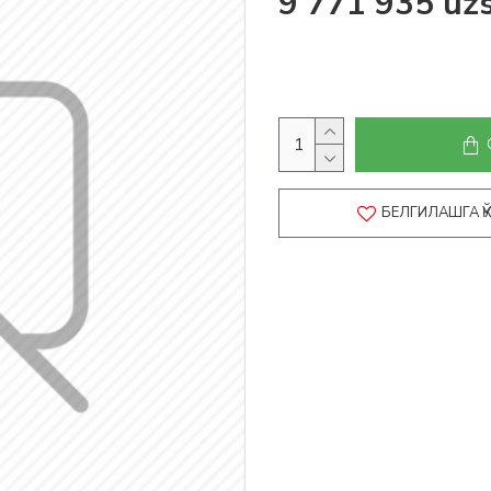
9 771 935 uz
БЕЛГИЛАШГА 