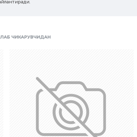
айлантиради.
ЛАБ ЧИКАРУВЧИДАН