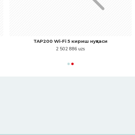
TAP200 Wi-Fi 5 кириш нуқтаси
2 502 886 uzs