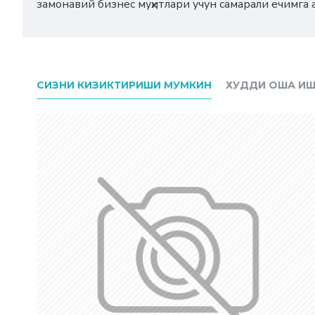
замонавий бизнес муҳитлари учун самарали ечимга 
СИЗНИ КИЗИКТИРИШИ МУМКИН
ХУДДИ ОША ИШ