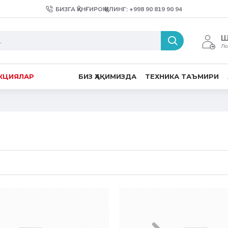
БИЗГА ҚЎНҒИРОҚ ҚИЛИНГ: +998 90 819 90 94
Ш
Ло
КЦИЯЛАР
БИЗ ҲАҚИМИЗДА
ТЕХНИКА ТАЪМИРИ