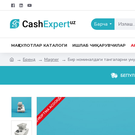
Барча
МАҲСУЛОТЛАР КАТАЛОГИ
ИШЛАБ ЧИҚАРУВЧИЛАР
А
Бренд
Magner
Бир номиналдаги тангаларни уну
БЕПУЛ
БУЮРТМА АСОСИДА