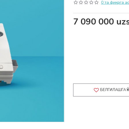
0 та фикрга а
7 090 000 uz
БЕЛГИЛАШГА 