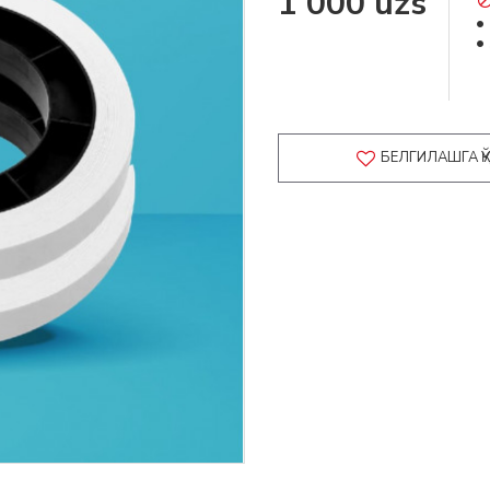
1 000 uzs
БЕЛГИЛАШГА 